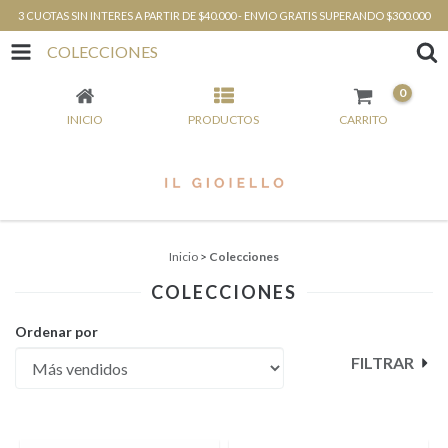
3 CUOTAS SIN INTERES A PARTIR DE $40.000 - ENVIO GRATIS SUPERANDO $300.000
COLECCIONES
0
INICIO
PRODUCTOS
CARRITO
Inicio
>
Colecciones
COLECCIONES
Ordenar por
FILTRAR