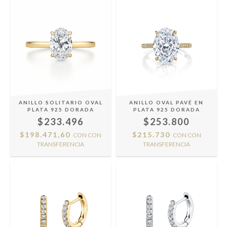
ANILLO SOLITARIO OVAL
ANILLO OVAL PAVÉ EN
PLATA 925 DORADA
PLATA 925 DORADA
$233.496
$253.800
$198.471,60
$215.730
CON
CON
CON
CON
TRANSFERENCIA
TRANSFERENCIA