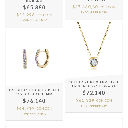
DORADA
$65.880
$47.460,60
CON
CON
TRANSFERENCIA
$55.998
CON
CON
TRANSFERENCIA
COLLAR PUNTO LUZ BISEL
EN PLATA 925 DORADA
ARGOLLAS HUGGIES PLATA
$72.140
925 DORADA 15MM
$76.140
$61.319
CON
CON
TRANSFERENCIA
$64.719
CON
CON
TRANSFERENCIA