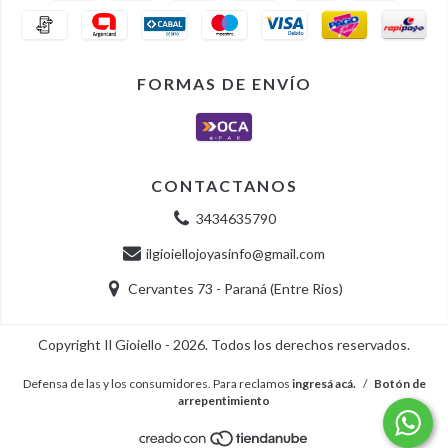
FORMAS DE ENVÍO
CONTACTANOS
3434635790
ilgioiellojoyasinfo@gmail.com
Cervantes 73 - Paraná (Entre Rios)
Copyright Il Gioiello - 2026. Todos los derechos reservados.
Defensa de las y los consumidores. Para reclamos
ingresá acá.
/
Botón de
arrepentimiento