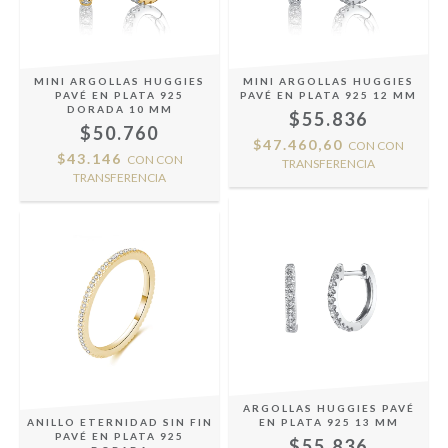
MINI ARGOLLAS HUGGIES
MINI ARGOLLAS HUGGIES
PAVÉ EN PLATA 925
PAVÉ EN PLATA 925 12 MM
DORADA 10 MM
$55.836
$50.760
$47.460,60
CON
CON
$43.146
CON
CON
TRANSFERENCIA
TRANSFERENCIA
ARGOLLAS HUGGIES PAVÉ
ANILLO ETERNIDAD SIN FIN
EN PLATA 925 13 MM
PAVÉ EN PLATA 925
$55.836