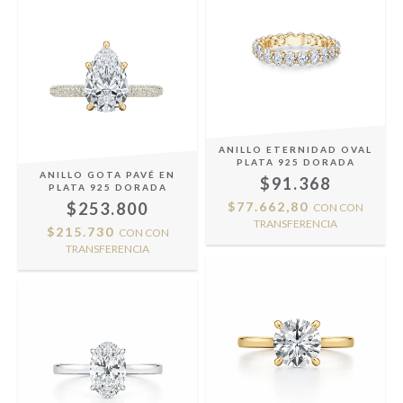
ANILLO ETERNIDAD OVAL
PLATA 925 DORADA
ANILLO GOTA PAVÉ EN
$91.368
PLATA 925 DORADA
$253.800
$77.662,80
CON
CON
TRANSFERENCIA
$215.730
CON
CON
TRANSFERENCIA