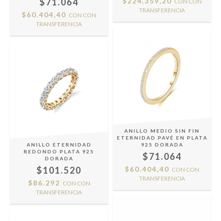
$71.064
$224.359,20
CON
CON
TRANSFERENCIA
$60.404,40
CON
CON
TRANSFERENCIA
ANILLO MEDIO SIN FIN
ETERNIDAD PAVÉ EN PLATA
ANILLO ETERNIDAD
925 DORADA
REDONDO PLATA 925
$71.064
DORADA
$101.520
$60.404,40
CON
CON
TRANSFERENCIA
$86.292
CON
CON
TRANSFERENCIA