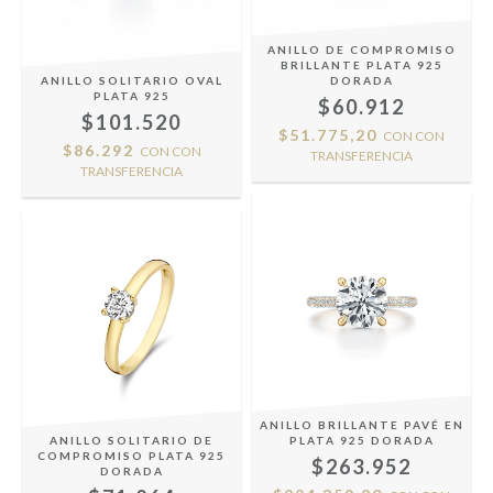
ANILLO DE COMPROMISO
BRILLANTE PLATA 925
ANILLO SOLITARIO OVAL
DORADA
PLATA 925
$60.912
$101.520
$51.775,20
CON
CON
$86.292
CON
CON
TRANSFERENCIA
TRANSFERENCIA
ANILLO BRILLANTE PAVÉ EN
ANILLO SOLITARIO DE
PLATA 925 DORADA
COMPROMISO PLATA 925
$263.952
DORADA