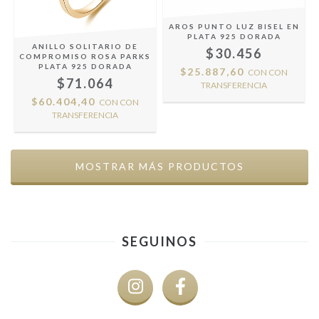
AROS PUNTO LUZ BISEL EN
PLATA 925 DORADA
ANILLO SOLITARIO DE
$30.456
COMPROMISO ROSA PARKS
PLATA 925 DORADA
$25.887,60
CON
CON
$71.064
TRANSFERENCIA
$60.404,40
CON
CON
TRANSFERENCIA
MOSTRAR MÁS PRODUCTOS
SEGUINOS