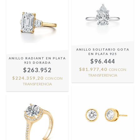
ANILLO SOLITARIO GOTA
EN PLATA 925
ANILLO RADIANT EN PLATA
$96.444
925 DORADA
$263.952
$81.977,40
CON
CON
TRANSFERENCIA
$224.359,20
CON
CON
TRANSFERENCIA