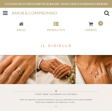
3 CUOTAS SIN INTERES A PARTIR DE $40.000 - ENVIO GRATIS SUPERANDO $300.000
AMOR & COMPROMISO
0
INICIO
PRODUCTOS
CARRITO