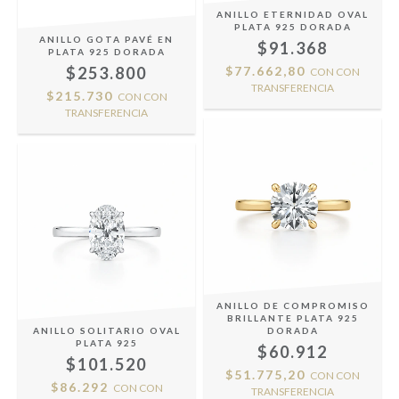
ANILLO ETERNIDAD OVAL
PLATA 925 DORADA
ANILLO GOTA PAVÉ EN
$91.368
PLATA 925 DORADA
$253.800
$77.662,80
CON
CON
TRANSFERENCIA
$215.730
CON
CON
TRANSFERENCIA
ANILLO DE COMPROMISO
BRILLANTE PLATA 925
ANILLO SOLITARIO OVAL
DORADA
PLATA 925
$60.912
$101.520
$51.775,20
CON
CON
$86.292
CON
CON
TRANSFERENCIA