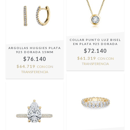
COLLAR PUNTO LUZ BISEL
EN PLATA 925 DORADA
ARGOLLAS HUGGIES PLATA
$72.140
925 DORADA 15MM
$76.140
$61.319
CON
CON
TRANSFERENCIA
$64.719
CON
CON
TRANSFERENCIA