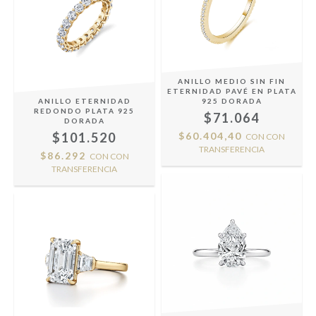
ANILLO MEDIO SIN FIN
ETERNIDAD PAVÉ EN PLATA
ANILLO ETERNIDAD
925 DORADA
REDONDO PLATA 925
$71.064
DORADA
$101.520
$60.404,40
CON
CON
TRANSFERENCIA
$86.292
CON
CON
TRANSFERENCIA