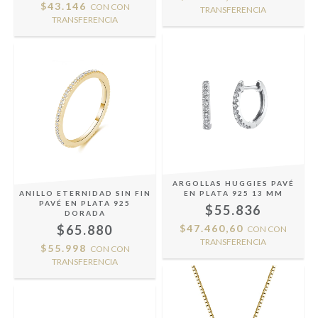
$43.146
CON
CON
TRANSFERENCIA
TRANSFERENCIA
ARGOLLAS HUGGIES PAVÉ
ANILLO ETERNIDAD SIN FIN
EN PLATA 925 13 MM
PAVÉ EN PLATA 925
$55.836
DORADA
$65.880
$47.460,60
CON
CON
TRANSFERENCIA
$55.998
CON
CON
TRANSFERENCIA