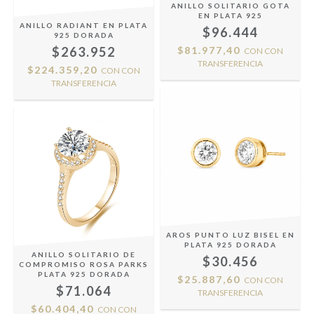
ANILLO SOLITARIO GOTA
EN PLATA 925
ANILLO RADIANT EN PLATA
$96.444
925 DORADA
$263.952
$81.977,40
CON
CON
TRANSFERENCIA
$224.359,20
CON
CON
TRANSFERENCIA
AROS PUNTO LUZ BISEL EN
PLATA 925 DORADA
ANILLO SOLITARIO DE
$30.456
COMPROMISO ROSA PARKS
PLATA 925 DORADA
$25.887,60
CON
CON
$71.064
TRANSFERENCIA
$60.404,40
CON
CON