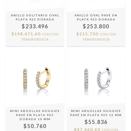
ANILLO SOLITARIO OVAL
ANILLO OVAL PAVÉ EN
PLATA 925 DORADA
PLATA 925 DORADA
$233.496
$253.800
$198.471,60
$215.730
CON
CON
CON
CON
TRANSFERENCIA
TRANSFERENCIA
MINI ARGOLLAS HUGGIES
MINI ARGOLLAS HUGGIES
PAVÉ EN PLATA 925
PAVÉ EN PLATA 925 12 MM
DORADA 10 MM
$55.836
$50.760
$47.460,60
CON
CON