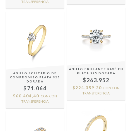
TRANSFERENCIA
ANILLO BRILLANTE PAVÉ EN
ANILLO SOLITARIO DE
PLATA 925 DORADA
COMPROMISO PLATA 925
$263.952
DORADA
$71.064
$224.359,20
CON
CON
TRANSFERENCIA
$60.404,40
CON
CON
TRANSFERENCIA