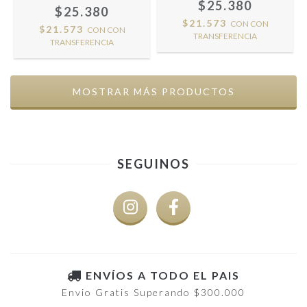
$25.380
$25.380
$21.573
CON
CON
$21.573
CON
CON
TRANSFERENCIA
TRANSFERENCIA
MOSTRAR MÁS PRODUCTOS
SEGUINOS
ENVÍOS A TODO EL PAIS
Envio Gratis Superando $300.000