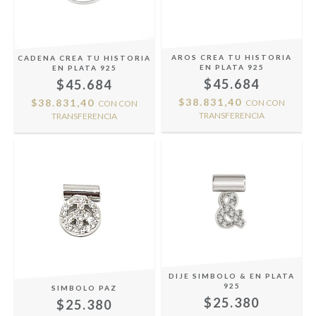
AROS CREA TU HISTORIA
CADENA CREA TU HISTORIA
EN PLATA 925
EN PLATA 925
$45.684
$45.684
$38.831,40
$38.831,40
CON
CON
CON
CON
TRANSFERENCIA
TRANSFERENCIA
DIJE SIMBOLO & EN PLATA
925
SIMBOLO PAZ
$25.380
$25.380