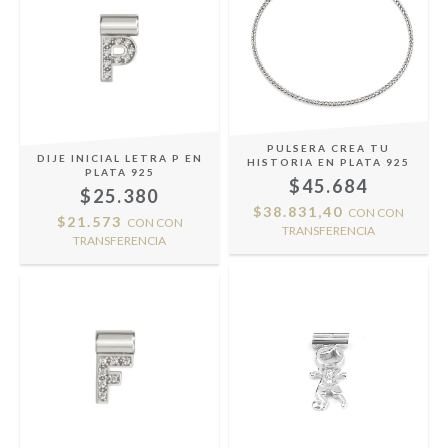
PULSERA CREA TU
DIJE INICIAL LETRA P EN
HISTORIA EN PLATA 925
PLATA 925
$45.684
$25.380
$38.831,40
CON
CON
$21.573
CON
CON
TRANSFERENCIA
TRANSFERENCIA