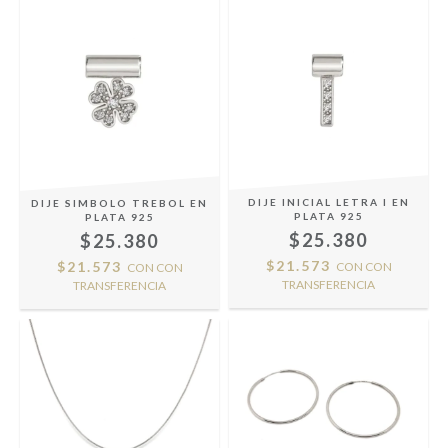
DIJE INICIAL LETRA I EN
DIJE SIMBOLO TREBOL EN
PLATA 925
PLATA 925
$25.380
$25.380
$21.573
$21.573
CON
CON
CON
CON
TRANSFERENCIA
TRANSFERENCIA