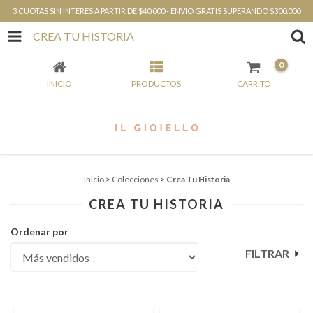
3 CUOTAS SIN INTERES A PARTIR DE $40.000 - ENVIO GRATIS SUPERANDO $300.000
CREA TU HISTORIA
0
INICIO
PRODUCTOS
CARRITO
Inicio
>
Colecciones
>
Crea Tu Historia
CREA TU HISTORIA
Ordenar por
FILTRAR