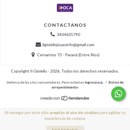
CONTACTANOS
3434635790
ilgioiellojoyasinfo@gmail.com
Cervantes 73 - Paraná (Entre Rios)
Copyright Il Gioiello - 2026. Todos los derechos reservados.
Defensa de las y los consumidores. Para reclamos
ingresá acá.
/
Botón de
arrepentimiento
Al navegar por este sitio
aceptás el uso de cookies
para agilizar tu
experiencia de compra.
ENTENDIDO