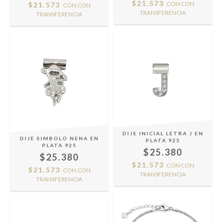
$21.573
CON
CON
$21.573
CON
CON
TRANSFERENCIA
TRANSFERENCIA
DIJE INICIAL LETRA J EN
DIJE SIMBOLO NENA EN
PLATA 925
PLATA 925
$25.380
$25.380
$21.573
CON
CON
$21.573
CON
CON
TRANSFERENCIA
TRANSFERENCIA