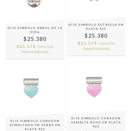
DIJE SIMBOLO ESTRELLA EN
DIJE SIMBOLO ARBOL DE LA
PLATA 925
VIDA
$25.380
$25.380
$21.573
CON
CON
$21.573
CON
CON
TRANSFERENCIA
TRANSFERENCIA
DIJE SIMBOLO CORAZON
DIJE SIMBOLO CORAZON
ESMALTE ROSA EN PLATA
ESMALTADO EN VERDE EN
925
PLATA 925