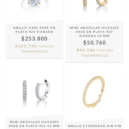
ANILLO OVAL PAVÉ EN
MINI ARGOLLAS HUGGIES
PLATA 925 DORADA
PAVÉ EN PLATA 925
DORADA 10 MM
$253.800
$50.760
$215.730
CON
CON
$43.146
CON
CON
TRANSFERENCIA
TRANSFERENCIA
MINI ARGOLLAS HUGGIES
PAVÉ EN PLATA 925 12 MM
ANILLO ETERNIDAD SIN FIN