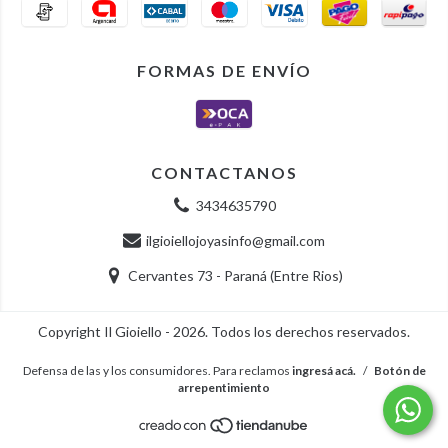
FORMAS DE ENVÍO
CONTACTANOS
3434635790
ilgioiellojoyasinfo@gmail.com
Cervantes 73 - Paraná (Entre Rios)
Copyright Il Gioiello - 2026. Todos los derechos reservados.
Defensa de las y los consumidores. Para reclamos
ingresá acá.
/
Botón de
arrepentimiento