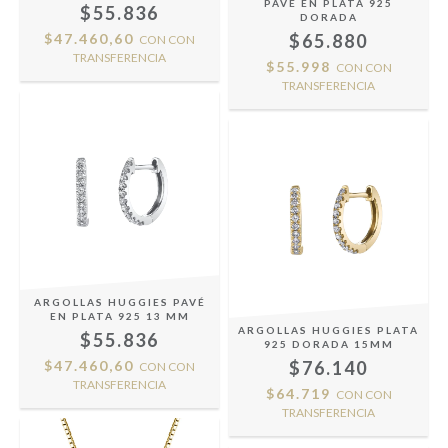
PAVÉ EN PLATA 925
$55.836
DORADA
$47.460,60
$65.880
CON
CON
TRANSFERENCIA
$55.998
CON
CON
TRANSFERENCIA
ARGOLLAS HUGGIES PAVÉ
EN PLATA 925 13 MM
ARGOLLAS HUGGIES PLATA
$55.836
925 DORADA 15MM
$47.460,60
$76.140
CON
CON
TRANSFERENCIA
$64.719
CON
CON
TRANSFERENCIA