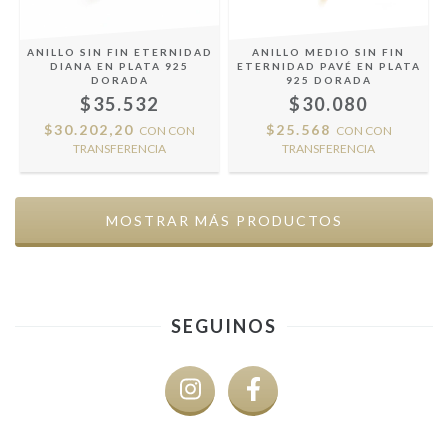
ANILLO SIN FIN ETERNIDAD
ANILLO MEDIO SIN FIN
DIANA EN PLATA 925
ETERNIDAD PAVÉ EN PLATA
DORADA
925 DORADA
$35.532
$30.080
$30.202,20
$25.568
CON
CON
CON
CON
TRANSFERENCIA
TRANSFERENCIA
MOSTRAR MÁS PRODUCTOS
SEGUINOS