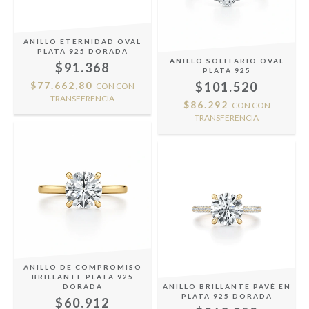
ANILLO ETERNIDAD OVAL
PLATA 925 DORADA
ANILLO SOLITARIO OVAL
$91.368
PLATA 925
$77.662,80
$101.520
CON
CON
TRANSFERENCIA
$86.292
CON
CON
TRANSFERENCIA
ANILLO DE COMPROMISO
BRILLANTE PLATA 925
DORADA
ANILLO BRILLANTE PAVÉ EN
PLATA 925 DORADA
$60.912