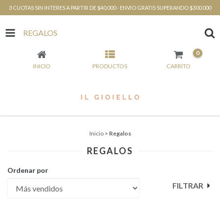
3 CUOTAS SIN INTERES A PARTIR DE $40.000 - ENVIO GRATIS SUPERANDO $300.000
REGALOS
0
INICIO
PRODUCTOS
CARRITO
Inicio
>
Regalos
REGALOS
Ordenar por
FILTRAR