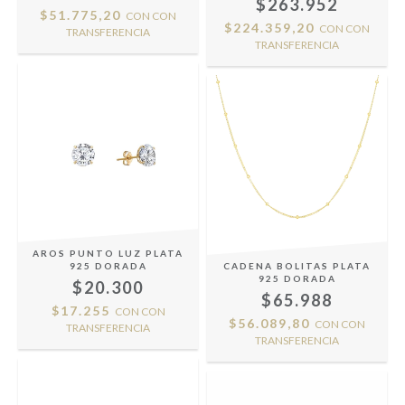
$263.952
$51.775,20
CON
CON
$224.359,20
CON
CON
TRANSFERENCIA
TRANSFERENCIA
AROS PUNTO LUZ PLATA
925 DORADA
CADENA BOLITAS PLATA
925 DORADA
$20.300
$65.988
$17.255
CON
CON
$56.089,80
CON
CON
TRANSFERENCIA
TRANSFERENCIA