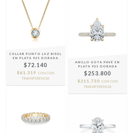
COLLAR PUNTO LUZ BISEL
EN PLATA 925 DORADA
ANILLO GOTA PAVÉ EN
$72.140
PLATA 925 DORADA
$61.319
$253.800
CON
CON
TRANSFERENCIA
$215.730
CON
CON
TRANSFERENCIA