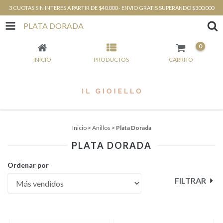
3 CUOTAS SIN INTERES A PARTIR DE $40.000 - ENVIO GRATIS SUPERANDO $300.000
PLATA DORADA
0
INICIO
PRODUCTOS
CARRITO
Inicio
>
Anillos
>
Plata Dorada
PLATA DORADA
Ordenar por
FILTRAR