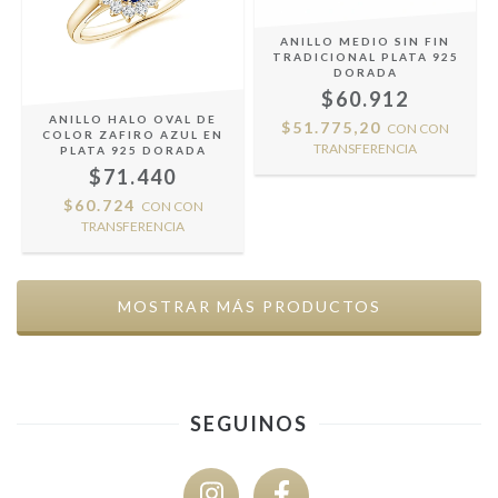
ANILLO MEDIO SIN FIN
TRADICIONAL PLATA 925
DORADA
$60.912
ANILLO HALO OVAL DE
$51.775,20
CON
CON
COLOR ZAFIRO AZUL EN
TRANSFERENCIA
PLATA 925 DORADA
$71.440
$60.724
CON
CON
TRANSFERENCIA
MOSTRAR MÁS PRODUCTOS
SEGUINOS