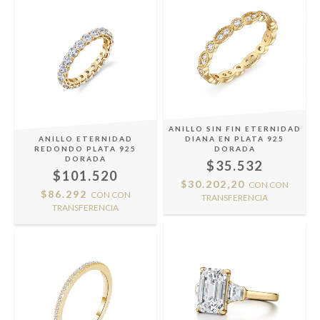
ANILLO SIN FIN ETERNIDAD
ANILLO ETERNIDAD
DIANA EN PLATA 925
REDONDO PLATA 925
DORADA
DORADA
$35.532
$101.520
$30.202,20
CON
CON
$86.292
CON
CON
TRANSFERENCIA
TRANSFERENCIA