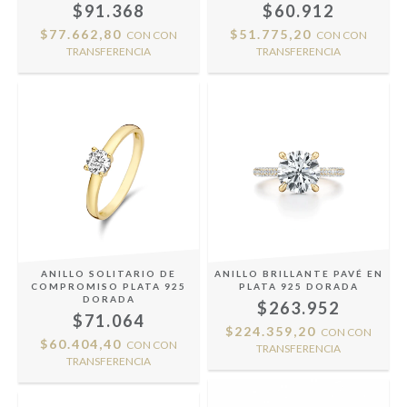
$91.368
$60.912
$77.662,80
$51.775,20
CON
CON
CON
CON
TRANSFERENCIA
TRANSFERENCIA
ANILLO SOLITARIO DE
ANILLO BRILLANTE PAVÉ EN
COMPROMISO PLATA 925
PLATA 925 DORADA
DORADA
$263.952
$71.064
$224.359,20
CON
CON
$60.404,40
CON
CON
TRANSFERENCIA
TRANSFERENCIA