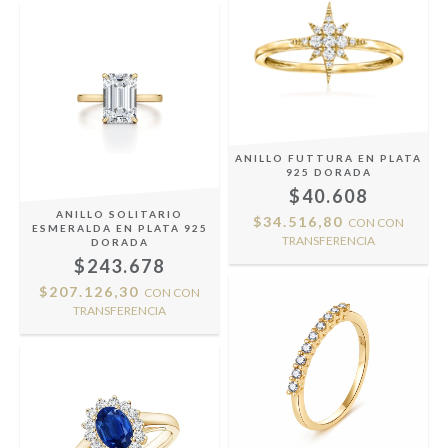
ANILLO FUTTURA EN PLATA
925 DORADA
$40.608
ANILLO SOLITARIO
$34.516,80
CON
CON
ESMERALDA EN PLATA 925
TRANSFERENCIA
DORADA
$243.678
$207.126,30
CON
CON
TRANSFERENCIA