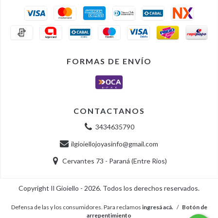
FORMAS DE ENVÍO
CONTACTANOS
3434635790
ilgioiellojoyasinfo@gmail.com
Cervantes 73 - Paraná (Entre Rios)
Copyright Il Gioiello - 2026. Todos los derechos reservados.
Defensa de las y los consumidores. Para reclamos
ingresá acá.
/
Botón de
arrepentimiento