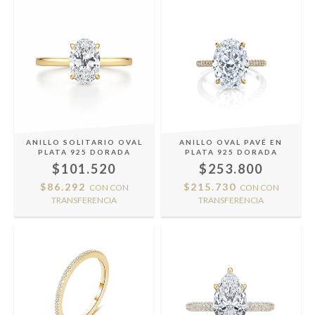
ANILLO SOLITARIO OVAL
ANILLO OVAL PAVÉ EN
PLATA 925 DORADA
PLATA 925 DORADA
$101.520
$253.800
$86.292
$215.730
CON
CON
CON
CON
TRANSFERENCIA
TRANSFERENCIA