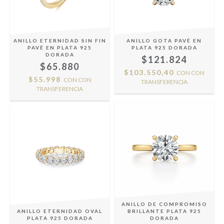
ANILLO ETERNIDAD SIN FIN
ANILLO GOTA PAVÉ EN
PAVÉ EN PLATA 925
PLATA 925 DORADA
DORADA
$121.824
$65.880
$103.550,40
CON
CON
$55.998
CON
CON
TRANSFERENCIA
TRANSFERENCIA
ANILLO DE COMPROMISO
ANILLO ETERNIDAD OVAL
BRILLANTE PLATA 925
PLATA 925 DORADA
DORADA