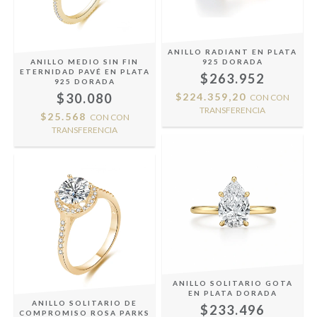
ANILLO RADIANT EN PLATA
ANILLO MEDIO SIN FIN
925 DORADA
ETERNIDAD PAVÉ EN PLATA
$263.952
925 DORADA
$30.080
$224.359,20
CON
CON
TRANSFERENCIA
$25.568
CON
CON
TRANSFERENCIA
ANILLO SOLITARIO GOTA
EN PLATA DORADA
ANILLO SOLITARIO DE
$233.496
COMPROMISO ROSA PARKS