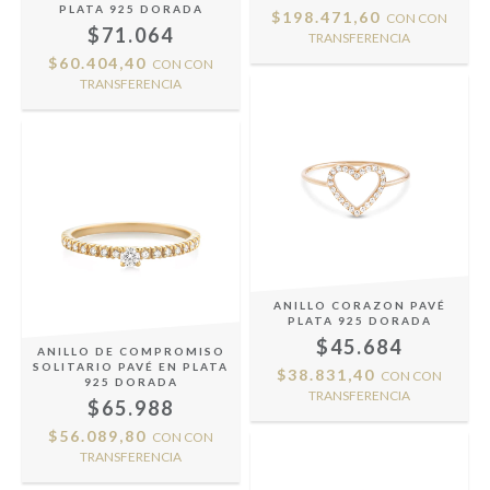
PLATA 925 DORADA
$198.471,60
CON
CON
$71.064
TRANSFERENCIA
$60.404,40
CON
CON
TRANSFERENCIA
ANILLO CORAZON PAVÉ
PLATA 925 DORADA
$45.684
ANILLO DE COMPROMISO
SOLITARIO PAVÉ EN PLATA
$38.831,40
CON
CON
925 DORADA
TRANSFERENCIA
$65.988
$56.089,80
CON
CON
TRANSFERENCIA