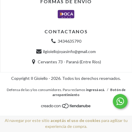
FORMAS DE ENVÍO
CONTACTANOS
3434635790
ilgioiellojoyasinfo@gmail.com
Cervantes 73 - Paraná (Entre Rios)
Copyright Il Gioiello - 2026. Todos los derechos reservados.
Defensa de las y los consumidores. Para reclamos
ingresá acá.
/
Botón de
arrepentimiento
Al navegar por este sitio
aceptás el uso de cookies
para agilizar tu
experiencia de compra.