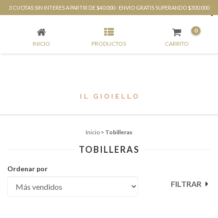
3 CUOTAS SIN INTERES A PARTIR DE $40.000 - ENVIO GRATIS SUPERANDO $300.000
TOBILLERAS
0
INICIO
PRODUCTOS
CARRITO
Inicio
>
Tobilleras
TOBILLERAS
Ordenar por
FILTRAR