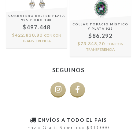
CORBATERO BALI EN PLATA
925 Y ORO 18K
COLLAR TOPACIO MÍSTICO
$497.448
Y PLATA 925
$422.830,80
$86.292
CON
CON
TRANSFERENCIA
$73.348,20
CON
CON
TRANSFERENCIA
SEGUINOS
ENVÍOS A TODO EL PAIS
Envio Gratis Superando $300.000