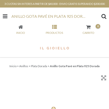
3 CUOTAS SIN INTERES A PARTIR DE $40.000 - ENVIO GRATIS SUPERANDO $300.000
ANILLO GOTA PAVÉ EN PLATA 925 DORADA
0
INICIO
PRODUCTOS
CARRITO
Inicio
>
Anillos
>
Plata Dorada
>
Anillo Gota Pavé en Plata 925 Dorada