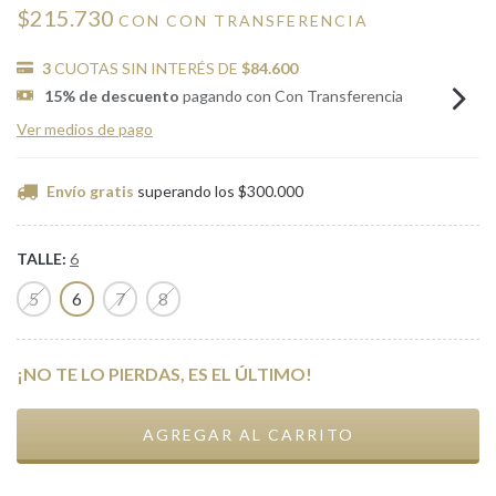
$215.730
CON
CON TRANSFERENCIA
3
CUOTAS SIN INTERÉS DE
$84.600
15% de descuento
pagando con Con Transferencia
Ver medios de pago
Envío gratis
superando los
$300.000
TALLE:
6
5
6
7
8
¡NO TE LO PIERDAS, ES EL ÚLTIMO!