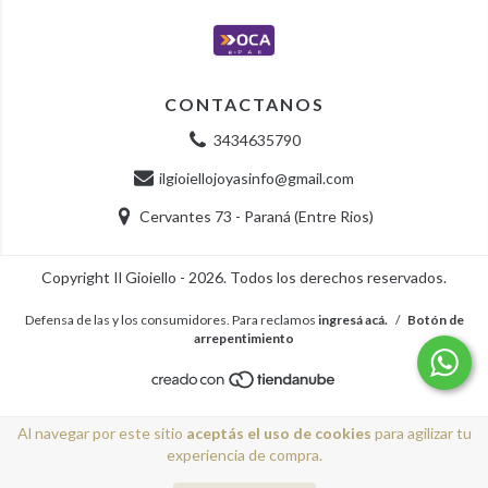
CONTACTANOS
3434635790
ilgioiellojoyasinfo@gmail.com
Cervantes 73 - Paraná (Entre Rios)
Copyright Il Gioiello - 2026. Todos los derechos reservados.
Defensa de las y los consumidores. Para reclamos
ingresá acá.
/
Botón de
arrepentimiento
Al navegar por este sitio
aceptás el uso de cookies
para agilizar tu
experiencia de compra.