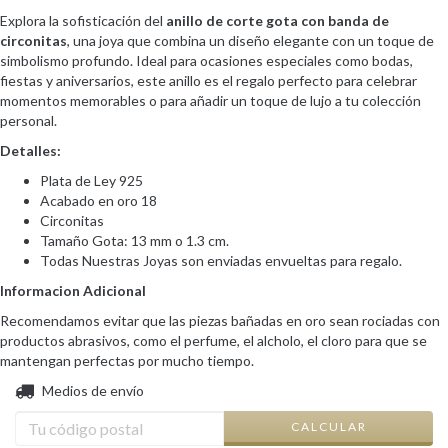
Explora la sofisticación del
anillo de corte gota con banda de
circonitas
, una joya que combina un diseño elegante con un toque de
simbolismo profundo. Ideal para ocasiones especiales como bodas,
fiestas y aniversarios, este anillo es el regalo perfecto para celebrar
momentos memorables o para añadir un toque de lujo a tu colección
personal.
Detalles:
Plata de Ley 925
Acabado en oro 18
Circonitas
Tamaño Gota: 13 mm o 1.3 cm.
Todas Nuestras Joyas son enviadas envueltas para regalo.
Informacion Adicional
Recomendamos evitar que las piezas bañadas en oro sean rociadas con
productos abrasivos, como el perfume, el alcholo, el cloro para que se
mantengan perfectas por mucho tiempo.
CAMBIAR CP
Entregas para el CP:
Medios de envío
CALCULAR