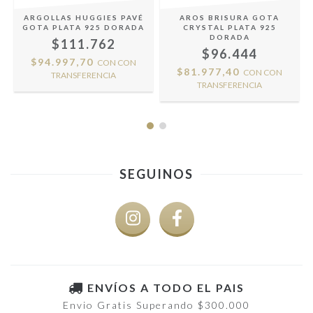
ARGOLLAS HUGGIES PAVÉ
AROS BRISURA GOTA
GOTA PLATA 925 DORADA
CRYSTAL PLATA 925
DORADA
$111.762
$96.444
$94.997,70
CON
CON
$81.977,40
CON
CON
TRANSFERENCIA
TRANSFERENCIA
SEGUINOS
ENVÍOS A TODO EL PAIS
Envio Gratis Superando $300.000