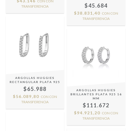
$43.146
CON
CON
$45.684
TRANSFERENCIA
$38.831,40
CON
CON
TRANSFERENCIA
ARGOLLAS HUGGIES
RECTANGULAR PLATA 925
$65.988
ARGOLLAS HUGGIES
BRILLANTES PLATA 925 16
$56.089,80
CON
CON
MM
TRANSFERENCIA
$111.672
$94.921,20
CON
CON
TRANSFERENCIA