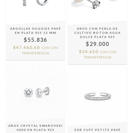
ARGOLLAS HUGGIES PAVÉ
AROS CON PERLA DE
EN PLATA 925 13 MM
CULTIVO BOTON AGUA
DULCE PLATA 925
$55.836
$29.000
$47.460,60
CON
CON
$24.650
CON
CON
TRANSFERENCIA
TRANSFERENCIA
AROS CRYSTAL SWAROVSKI
0000 EN PLATA 925
EAR CUFF PETITE PAVÉ