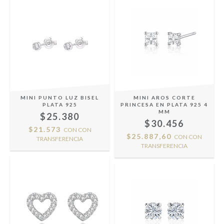
MINI PUNTO LUZ BISEL
MINI AROS CORTE
PLATA 925
PRINCESA EN PLATA 925 4
MM
$25.380
$30.456
$21.573
CON
CON
$25.887,60
CON
CON
TRANSFERENCIA
TRANSFERENCIA