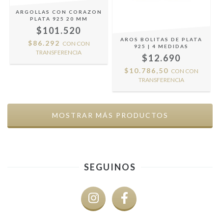
ARGOLLAS CON CORAZON
PLATA 925 20 MM
$101.520
AROS BOLITAS DE PLATA
$86.292
CON
CON
925 | 4 MEDIDAS
TRANSFERENCIA
$12.690
$10.786,50
CON
CON
TRANSFERENCIA
MOSTRAR MÁS PRODUCTOS
SEGUINOS