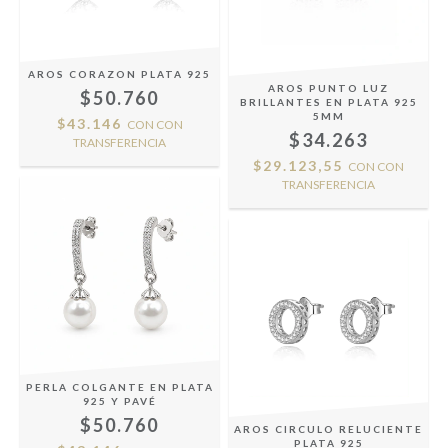
AROS CORAZON PLATA 925
AROS PUNTO LUZ
$50.760
BRILLANTES EN PLATA 925
5MM
$43.146
CON
CON
$34.263
TRANSFERENCIA
$29.123,55
CON
CON
TRANSFERENCIA
PERLA COLGANTE EN PLATA
925 Y PAVÉ
$50.760
AROS CIRCULO RELUCIENTE
PLATA 925