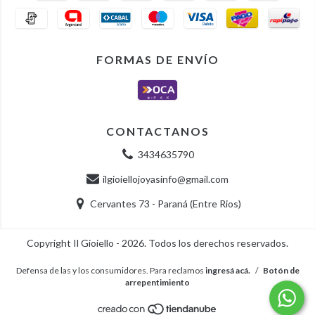
FORMAS DE ENVÍO
CONTACTANOS
3434635790
ilgioiellojoyasinfo@gmail.com
Cervantes 73 - Paraná (Entre Rios)
Copyright Il Gioiello - 2026. Todos los derechos reservados.
Defensa de las y los consumidores. Para reclamos
ingresá acá.
/
Botón de
arrepentimiento