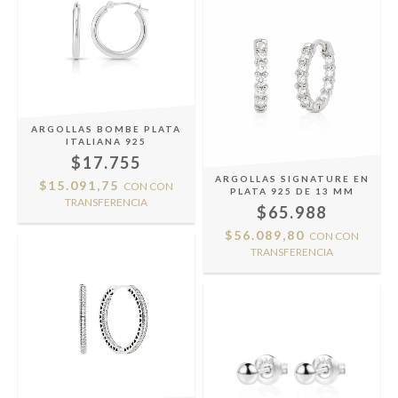
ARGOLLAS BOMBE PLATA
ITALIANA 925
$17.755
ARGOLLAS SIGNATURE EN
$15.091,75
CON
CON
PLATA 925 DE 13 MM
TRANSFERENCIA
$65.988
$56.089,80
CON
CON
TRANSFERENCIA