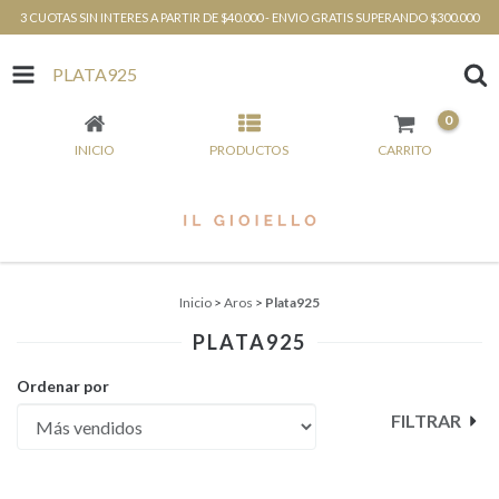
3 CUOTAS SIN INTERES A PARTIR DE $40.000 - ENVIO GRATIS SUPERANDO $300.000
PLATA925
0
INICIO
PRODUCTOS
CARRITO
Inicio
>
Aros
>
Plata925
PLATA925
Ordenar por
FILTRAR