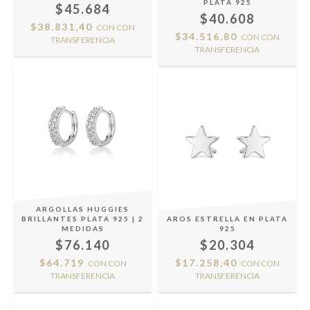
PLATA 925
$45.684
$40.608
$38.831,40
CON
CON
$34.516,80
CON
CON
TRANSFERENCIA
TRANSFERENCIA
ARGOLLAS HUGGIES
BRILLANTES PLATA 925 | 2
AROS ESTRELLA EN PLATA
MEDIDAS
925
$76.140
$20.304
$64.719
$17.258,40
CON
CON
CON
CON
TRANSFERENCIA
TRANSFERENCIA