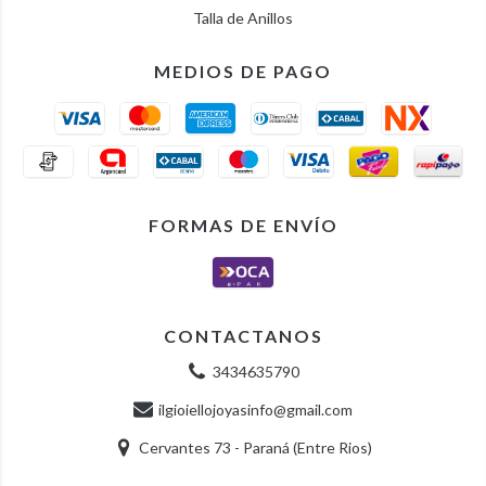
Talla de Anillos
MEDIOS DE PAGO
FORMAS DE ENVÍO
CONTACTANOS
3434635790
ilgioiellojoyasinfo@gmail.com
Cervantes 73 - Paraná (Entre Rios)