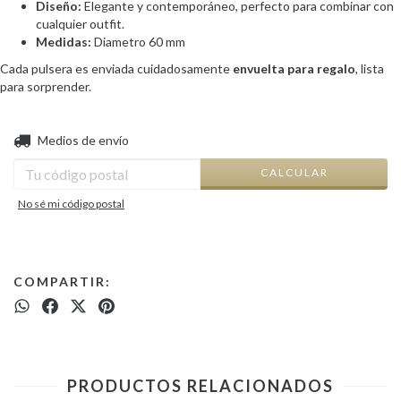
Diseño:
Elegante y contemporáneo, perfecto para combinar con
cualquier outfit.
Medidas:
Diametro 60 mm
Cada pulsera es enviada cuidadosamente
envuelta para regalo
, lista
para sorprender.
CAMBIAR CP
Entregas para el CP:
Medios de envío
CALCULAR
No sé mi código postal
COMPARTIR:
PRODUCTOS RELACIONADOS