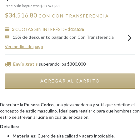
Precio sin impuestos
$33.560,33
$34.516,80
CON
CON TRANSFERENCIA
3
CUOTAS SIN INTERÉS DE
$13.536
15% de descuento
pagando con Con Transferencia
Ver medios de pago
Envío gratis
superando los
$300.000
Descubre la
Pulsera Cedro
, una pieza moderna y sutil que redefine el
concepto de estilo masculino. Ideal para regalar o para que hombres con
estilo se atrevan a lucirla en cualquier ocasión.
Detalles:
Materiales:
Cuero de alta calidad y acero inoxidable.