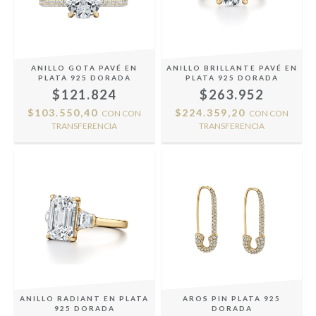
ANILLO GOTA PAVÉ EN
ANILLO BRILLANTE PAVÉ EN
PLATA 925 DORADA
PLATA 925 DORADA
$121.824
$263.952
$103.550,40
$224.359,20
CON
CON
CON
CON
TRANSFERENCIA
TRANSFERENCIA
ANILLO RADIANT EN PLATA
AROS PIN PLATA 925
925 DORADA
DORADA