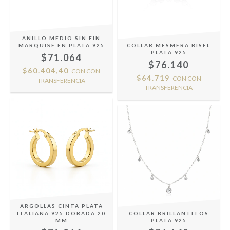
ANILLO MEDIO SIN FIN
MARQUISE EN PLATA 925
COLLAR MESMERA BISEL
PLATA 925
$71.064
$76.140
$60.404,40
CON
CON
$64.719
CON
CON
TRANSFERENCIA
TRANSFERENCIA
ARGOLLAS CINTA PLATA
ITALIANA 925 DORADA 20
COLLAR BRILLANTITOS
MM
PLATA 925