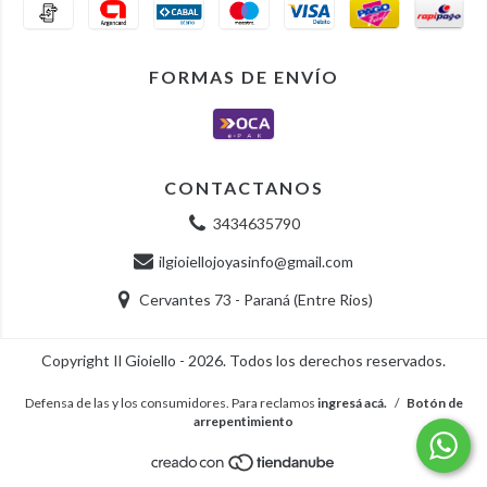
FORMAS DE ENVÍO
CONTACTANOS
3434635790
ilgioiellojoyasinfo@gmail.com
Cervantes 73 - Paraná (Entre Rios)
Copyright Il Gioiello - 2026. Todos los derechos reservados.
Defensa de las y los consumidores. Para reclamos
ingresá acá.
/
Botón de
arrepentimiento