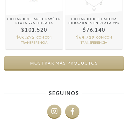
COLLAR BRILLANTE PAVÉ EN
COLLAR DOBLE CADENA
PLATA 925 DORADA
CORAZONES EN PLATA 925
$101.520
$76.140
$86.292
$64.719
CON
CON
CON
CON
TRANSFERENCIA
TRANSFERENCIA
MOSTRAR MÁS PRODUCTOS
SEGUINOS