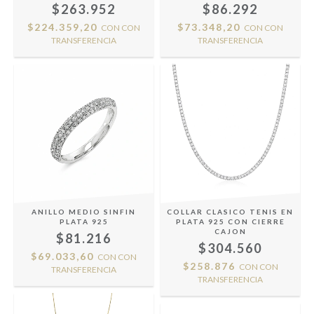
$263.952
$86.292
$224.359,20
$73.348,20
CON
CON
CON
CON
TRANSFERENCIA
TRANSFERENCIA
ANILLO MEDIO SINFIN
COLLAR CLASICO TENIS EN
PLATA 925
PLATA 925 CON CIERRE
CAJON
$81.216
$304.560
$69.033,60
CON
CON
$258.876
CON
CON
TRANSFERENCIA
TRANSFERENCIA