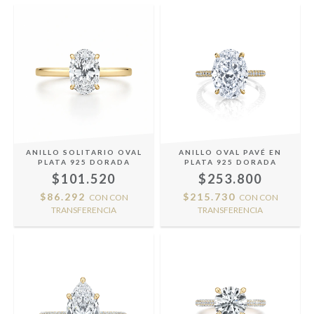
ANILLO SOLITARIO OVAL
ANILLO OVAL PAVÉ EN
PLATA 925 DORADA
PLATA 925 DORADA
$101.520
$253.800
$86.292
$215.730
CON
CON
CON
CON
TRANSFERENCIA
TRANSFERENCIA