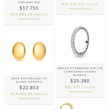
ITALIANA 925
$15.101,10
CON
CON
$17.755
TRANSFERENCIA
$15.091,75
CON
CON
TRANSFERENCIA
ANILLO ETERNIDAD SIN FIN
CORAZONES ACERO
BLANCO
AROS BOTON LADY DI
$25.380
ACERO DORADO
$22.853
$21.573
CON
CON
TRANSFERENCIA
$19.425,05
CON
CON
TRANSFERENCIA