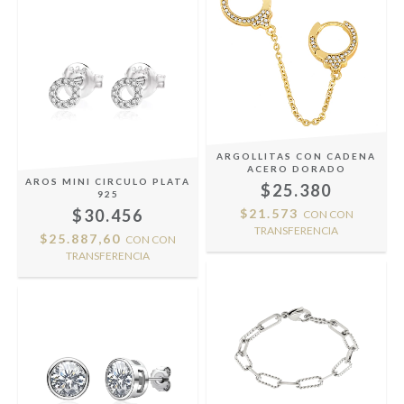
ARGOLLITAS CON CADENA
ACERO DORADO
AROS MINI CIRCULO PLATA
$25.380
925
$30.456
$21.573
CON
CON
TRANSFERENCIA
$25.887,60
CON
CON
TRANSFERENCIA