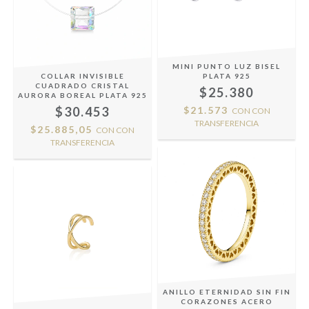
MINI PUNTO LUZ BISEL
COLLAR INVISIBLE
PLATA 925
CUADRADO CRISTAL
$25.380
AURORA BOREAL PLATA 925
$30.453
$21.573
CON
CON
TRANSFERENCIA
$25.885,05
CON
CON
TRANSFERENCIA
ANILLO ETERNIDAD SIN FIN
CORAZONES ACERO