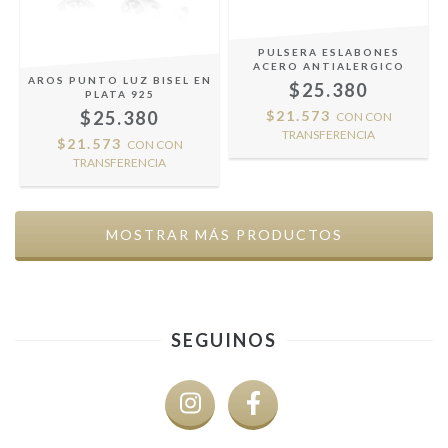
PULSERA ESLABONES
ACERO ANTIALERGICO
AROS PUNTO LUZ BISEL EN
$25.380
PLATA 925
$25.380
$21.573
CON
CON
TRANSFERENCIA
$21.573
CON
CON
TRANSFERENCIA
MOSTRAR MÁS PRODUCTOS
SEGUINOS