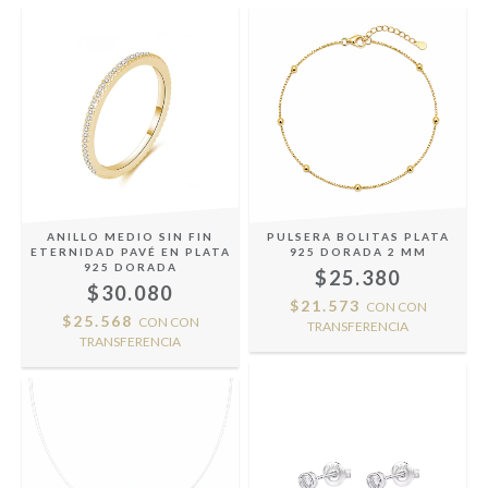
ANILLO MEDIO SIN FIN
PULSERA BOLITAS PLATA
ETERNIDAD PAVÉ EN PLATA
925 DORADA 2 MM
925 DORADA
$25.380
$30.080
$21.573
CON
CON
$25.568
CON
CON
TRANSFERENCIA
TRANSFERENCIA