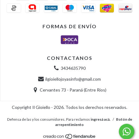
FORMAS DE ENVÍO
CONTACTANOS
3434635790
ilgioiellojoyasinfo@gmail.com
Cervantes 73 - Paraná (Entre Rios)
Copyright Il Gioiello - 2026. Todos los derechos reservados.
Defensa de las y los consumidores. Para reclamos
ingresá acá.
/
Botón de
arrepentimiento