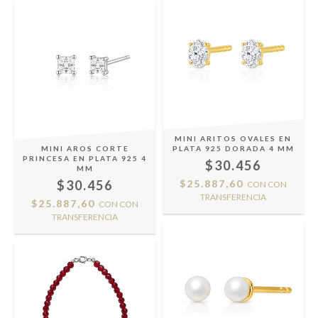
MINI ARITOS OVALES EN
MINI AROS CORTE
PLATA 925 DORADA 4 MM
PRINCESA EN PLATA 925 4
$30.456
MM
$30.456
$25.887,60
CON
CON
TRANSFERENCIA
$25.887,60
CON
CON
TRANSFERENCIA