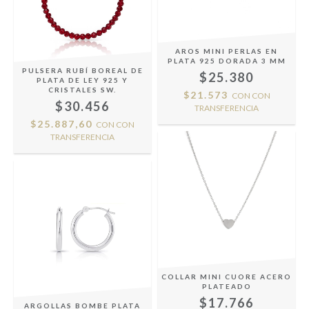
AROS MINI PERLAS EN
PLATA 925 DORADA 3 MM
PULSERA RUBÍ BOREAL DE
$25.380
PLATA DE LEY 925 Y
CRISTALES SW.
$21.573
CON
CON
$30.456
TRANSFERENCIA
$25.887,60
CON
CON
TRANSFERENCIA
COLLAR MINI CUORE ACERO
PLATEADO
$17.766
ARGOLLAS BOMBE PLATA