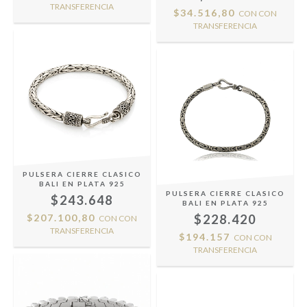
TRANSFERENCIA
$34.516,80
CON
CON
TRANSFERENCIA
PULSERA CIERRE CLASICO
BALI EN PLATA 925
PULSERA CIERRE CLASICO
$243.648
BALI EN PLATA 925
$207.100,80
$228.420
CON
CON
TRANSFERENCIA
$194.157
CON
CON
TRANSFERENCIA