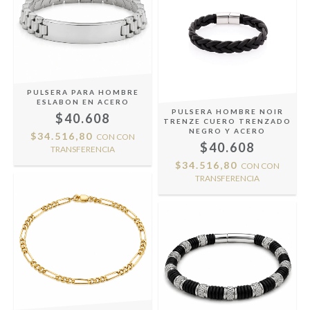
PULSERA PARA HOMBRE
ESLABON EN ACERO
PULSERA HOMBRE NOIR
$40.608
TRENZE CUERO TRENZADO
NEGRO Y ACERO
$34.516,80
CON
CON
$40.608
TRANSFERENCIA
$34.516,80
CON
CON
TRANSFERENCIA