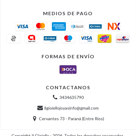
MEDIOS DE PAGO
FORMAS DE ENVÍO
CONTACTANOS
3434635790
ilgioiellojoyasinfo@gmail.com
Cervantes 73 - Paraná (Entre Rios)
Copyright Il Gioiello - 2026. Todos los derechos reservados.