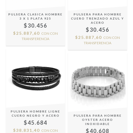
PULSERA CLASICA HOMBRE
PULSERA PARA HOMBRE
3 X 1 PLATA 925
CUERO TRENZADO AZUL Y
ACERO
$30.456
$30.456
$25.887,60
CON
CON
$25.887,60
CON
CON
TRANSFERENCIA
TRANSFERENCIA
PULSERA HOMBRE LIGNE
CUERO NEGRO Y ACERO
PULSERA PARA HOMBRE
OYSTER ACERO
$45.684
INOXIDABLE
$38.831,40
$40.608
CON
CON