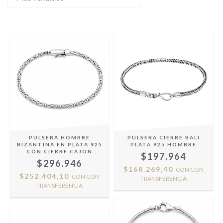
PULSERA HOMBRE
PULSERA CIERRE BALI
BIZANTINA EN PLATA 925
PLATA 925 HOMBRE
CON CIERRE CAJON
$197.964
$296.946
$168.269,40
CON
CON
$252.404,10
CON
CON
TRANSFERENCIA
TRANSFERENCIA