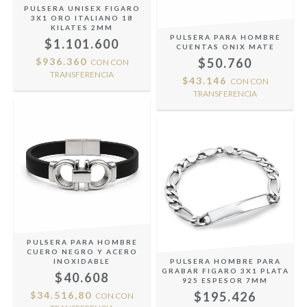
PULSERA UNISEX FIGARO
3X1 ORO ITALIANO 18
KILATES 2MM
PULSERA PARA HOMBRE
$1.101.600
CUENTAS ONIX MATE
$936.360
$50.760
CON
CON
TRANSFERENCIA
$43.146
CON
CON
TRANSFERENCIA
PULSERA PARA HOMBRE
CUERO NEGRO Y ACERO
INOXIDABLE
PULSERA HOMBRE PARA
GRABAR FIGARO 3X1 PLATA
$40.608
925 ESPESOR 7MM
$34.516,80
$195.426
CON
CON