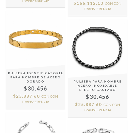
TRANSFERENCIA
$166.112,10
CON
CON
TRANSFERENCIA
PULSERA IDENTIFICATORIA
PARA HOMBRE DE ACERO
DORADO
PULSERA PARA HOMBRE
ACERO INOXIDABLE
$30.456
EFECTO GASTADO
$25.887,60
$30.456
CON
CON
TRANSFERENCIA
$25.887,60
CON
CON
TRANSFERENCIA