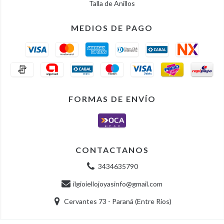
Talla de Anillos
MEDIOS DE PAGO
FORMAS DE ENVÍO
CONTACTANOS
3434635790
ilgioiellojoyasinfo@gmail.com
Cervantes 73 - Paraná (Entre Rios)