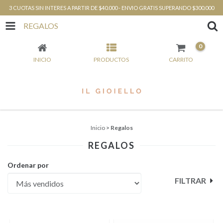
3 CUOTAS SIN INTERES A PARTIR DE $40.000 - ENVIO GRATIS SUPERANDO $300.000
REGALOS
0
INICIO
PRODUCTOS
CARRITO
Inicio
>
Regalos
REGALOS
Ordenar por
FILTRAR