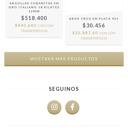
ARGOLLAS CUBANITAS EN
ORO ITALIANO 18 KILATES
12MM
$518.400
AROS CRUZ EN PLATA 925
$30.456
$440.640
CON
CON
TRANSFERENCIA
$25.887,60
CON
CON
TRANSFERENCIA
MOSTRAR MÁS PRODUCTOS
SEGUINOS