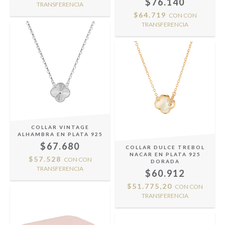
$76.140
TRANSFERENCIA
$64.719
CON
CON
TRANSFERENCIA
COLLAR VINTAGE
ALHAMBRA EN PLATA 925
$67.680
COLLAR DULCE TREBOL
NACAR EN PLATA 925
$57.528
CON
CON
DORADA
TRANSFERENCIA
$60.912
$51.775,20
CON
CON
TRANSFERENCIA