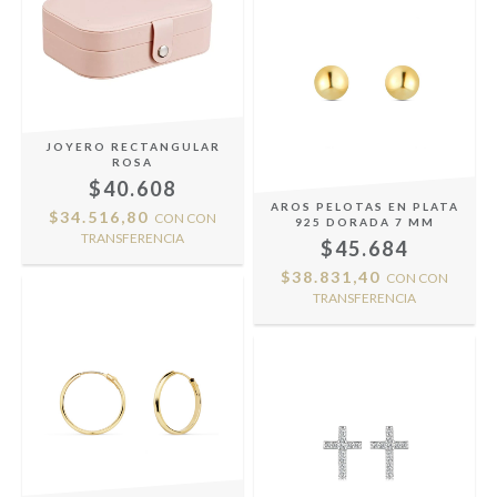
JOYERO RECTANGULAR
ROSA
$40.608
AROS PELOTAS EN PLATA
$34.516,80
CON
CON
925 DORADA 7 MM
TRANSFERENCIA
$45.684
$38.831,40
CON
CON
TRANSFERENCIA