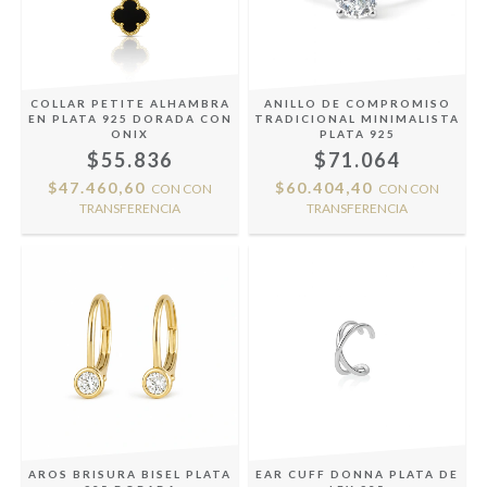
COLLAR PETITE ALHAMBRA
ANILLO DE COMPROMISO
EN PLATA 925 DORADA CON
TRADICIONAL MINIMALISTA
ONIX
PLATA 925
$55.836
$71.064
$47.460,60
$60.404,40
CON
CON
CON
CON
TRANSFERENCIA
TRANSFERENCIA
AROS BRISURA BISEL PLATA
EAR CUFF DONNA PLATA DE