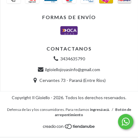
FORMAS DE ENVÍO
CONTACTANOS
3434635790
ilgioiellojoyasinfo@gmail.com
Cervantes 73 - Paraná (Entre Rios)
Copyright Il Gioiello - 2026. Todos los derechos reservados.
Defensa de las y los consumidores. Para reclamos
ingresá acá.
/
Botón de
arrepentimiento