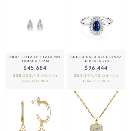
AROS GOTA EN PLATA 925
ANILLO HALO AZUL DIANA
DORADA 4 MM
EN PLATA 925
$45.684
$96.444
$38.831,40
$81.977,40
CON
CON
CON
CON
TRANSFERENCIA
TRANSFERENCIA