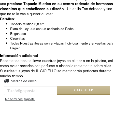
una
precioso Topacio Mistico en su centro rodeado de hermosas
zirconitas que embellecen su diseño.
Un anillo Tan delicado y fino
que no te lo vas a querer quietar.
Detalles:
Topacio Mistico 0,8 cm
Plata de Ley 925 con un acabado de Rodio.
Engarzado
Circonitas
Todas Nuestras Joyas son enviadas individualmente y envueltas para
Regalo.
Información adicional
Recomendamos no llevar nuestras joyas en el mar o en la piscina, así
como evitar rociarlas con perfume o alcohol directamente sobre ellas.
Si cuidas tus joyas de IL GIOIELLO se mantendrán perfectas durante
mucho tiempo.
CAMBIAR CP
Entregas para el CP:
Medios de envío
CALCULAR
No sé mi código postal