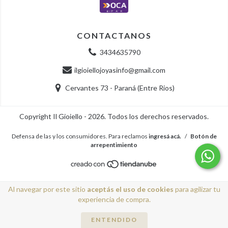
CONTACTANOS
3434635790
ilgioiellojoyasinfo@gmail.com
Cervantes 73 - Paraná (Entre Rios)
Copyright Il Gioiello - 2026. Todos los derechos reservados.
Defensa de las y los consumidores. Para reclamos
ingresá acá.
/
Botón de
arrepentimiento
Al navegar por este sitio
aceptás el uso de cookies
para agilizar tu
experiencia de compra.
ENTENDIDO