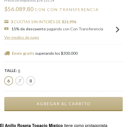
Precio sin impuestos
$54.535,54
$56.089,80
CON
CON TRANSFERENCIA
3
CUOTAS SIN INTERÉS DE
$21.996
15% de descuento
pagando con Con Transferencia
Ver medios de pago
Envío gratis
superando los
$300.000
TALLE:
6
6
7
8
El Anillo Roseta Topacio Mistico
tiene como protagonista