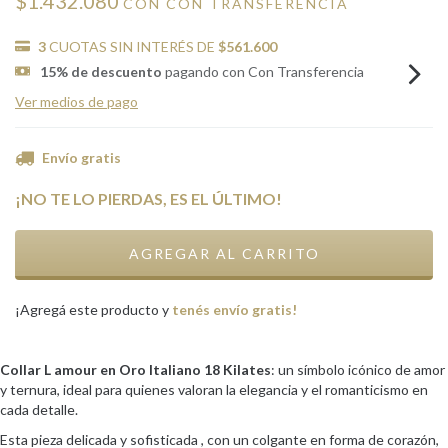
$1.432.080
CON
CON TRANSFERENCIA
3
CUOTAS SIN INTERÉS DE
$561.600
15% de descuento
pagando con Con Transferencia
Ver medios de pago
Envío gratis
¡NO TE LO PIERDAS, ES EL ÚLTIMO!
¡Agregá este producto y
tenés envío gratis!
Collar L amour
en Oro Italiano 18 Kilates
: un símbolo icónico de amor
y ternura, ideal para quienes valoran la elegancia y el romanticismo en
cada detalle.
Esta pieza delicada y sofisticada , con un colgante en forma de corazón,