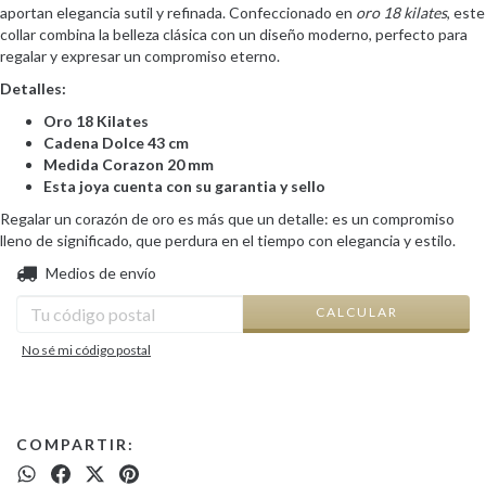
aportan elegancia sutil y refinada. Confeccionado en
oro 18 kilates
, este
collar combina la belleza clásica con un diseño moderno, perfecto para
regalar y expresar un compromiso eterno.
Detalles:
Oro 18 Kilates
Cadena Dolce 43 cm
Medida Corazon 20 mm
Esta joya cuenta con su garantia y sello
Regalar un corazón de oro es más que un detalle: es un compromiso
lleno de significado, que perdura en el tiempo con elegancia y estilo.
CAMBIAR CP
Entregas para el CP:
Medios de envío
CALCULAR
No sé mi código postal
COMPARTIR: