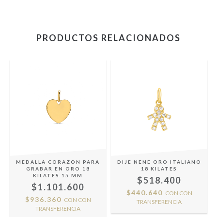
PRODUCTOS RELACIONADOS
MEDALLA CORAZON PARA
DIJE NENE ORO ITALIANO
S
GRABAR EN ORO 18
18 KILATES
KILATES 15 MM
$518.400
$1.101.600
$440.640
CON
CON
$936.360
CON
CON
TRANSFERENCIA
TRANSFERENCIA