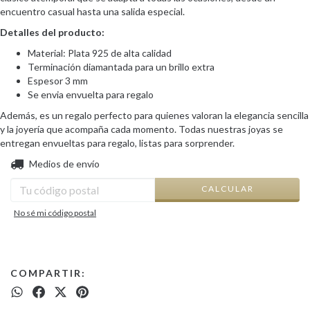
encuentro casual hasta una salida especial.
Detalles del producto:
Material: Plata 925 de alta calidad
Terminación diamantada para un brillo extra
Espesor 3 mm
Se envia envuelta para regalo
Además, es un regalo perfecto para quienes valoran la elegancia sencilla
y la joyería que acompaña cada momento. Todas nuestras joyas se
entregan envueltas para regalo, listas para sorprender.
CAMBIAR CP
Entregas para el CP:
Medios de envío
CALCULAR
No sé mi código postal
COMPARTIR: