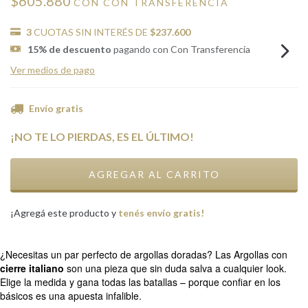
$605.880
CON
CON TRANSFERENCIA
3
CUOTAS SIN INTERÉS DE
$237.600
15% de descuento
pagando con Con Transferencia
Ver medios de pago
Envío gratis
¡NO TE LO PIERDAS, ES EL ÚLTIMO!
¡Agregá este producto y
tenés envío gratis!
¿Necesitas un par perfecto de argollas doradas? Las Argollas con
cierre italiano
son una pieza que sin duda salva a cualquier look.
Elige la medida y gana todas las batallas – porque confiar en los
básicos es una apuesta infalible.