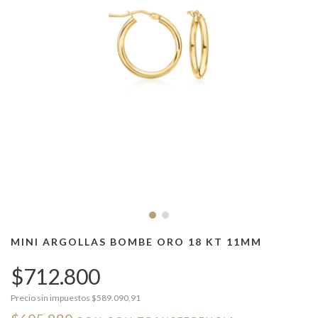
MINI ARGOLLAS BOMBE ORO 18 KT 11MM
$712.800
Precio sin impuestos
$589.090,91