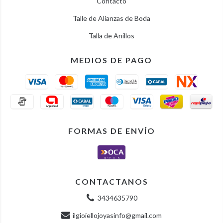
Contacto
Talle de Alianzas de Boda
Talla de Anillos
MEDIOS DE PAGO
FORMAS DE ENVÍO
CONTACTANOS
3434635790
ilgioiellojoyasinfo@gmail.com