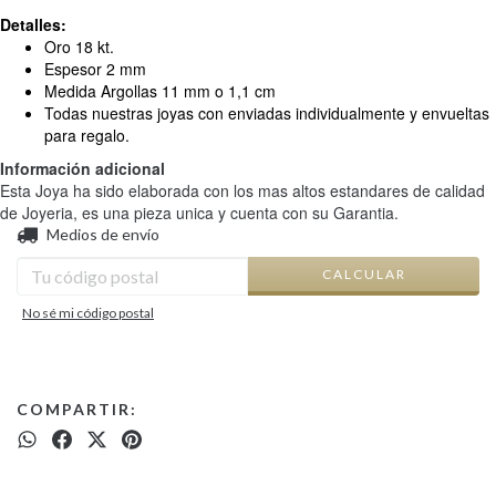
Detalles:
Oro 18 kt.
Espesor 2 mm
Medida Argollas 11 mm o 1,1 cm
Todas nuestras joyas con enviadas individualmente y envueltas
para regalo.
Información adicional
Esta Joya ha sido elaborada con los mas altos estandares de calidad
de Joyeria, es una pieza unica y cuenta con su Garantia.
CAMBIAR CP
Entregas para el CP:
Medios de envío
CALCULAR
No sé mi código postal
COMPARTIR: