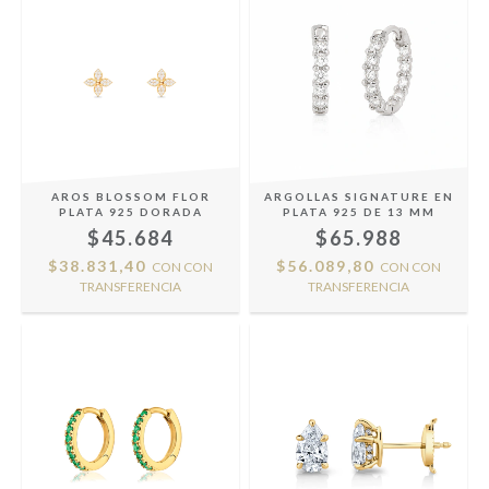
AROS BLOSSOM FLOR
ARGOLLAS SIGNATURE EN
PLATA 925 DORADA
PLATA 925 DE 13 MM
$45.684
$65.988
$38.831,40
$56.089,80
CON
CON
CON
CON
TRANSFERENCIA
TRANSFERENCIA