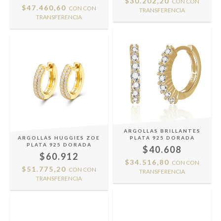
$30.202,20
CON
CON
$47.460,60
CON
CON
TRANSFERENCIA
TRANSFERENCIA
ARGOLLAS BRILLANTES
ARGOLLAS HUGGIES ZOE
PLATA 925 DORADA
PLATA 925 DORADA
$40.608
$60.912
$34.516,80
CON
CON
$51.775,20
CON
CON
TRANSFERENCIA
TRANSFERENCIA