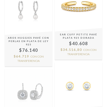
EAR CUFF PETITE PAVÉ
AROS HUGGIES PAVÉ CON
PLATA 925 DORADA
PERLAS EN PLATA DE LEY
$40.608
925
$76.140
$34.516,80
CON
CON
TRANSFERENCIA
$64.719
CON
CON
TRANSFERENCIA