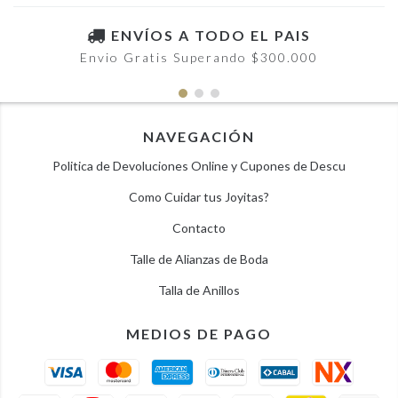
ENVÍOS A TODO EL PAIS
Envio Gratis Superando $300.000
NAVEGACIÓN
Politica de Devoluciones Online y Cupones de Descu
Como Cuidar tus Joyitas?
Contacto
Talle de Alianzas de Boda
Talla de Anillos
MEDIOS DE PAGO