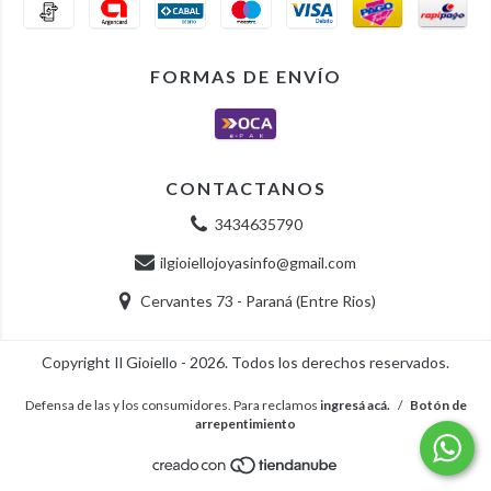
FORMAS DE ENVÍO
CONTACTANOS
3434635790
ilgioiellojoyasinfo@gmail.com
Cervantes 73 - Paraná (Entre Rios)
Copyright Il Gioiello - 2026. Todos los derechos reservados.
Defensa de las y los consumidores. Para reclamos
ingresá acá.
/
Botón de
arrepentimiento