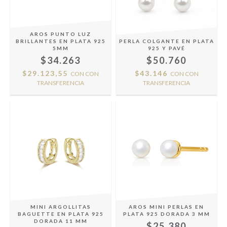
AROS PUNTO LUZ
BRILLANTES EN PLATA 925
PERLA COLGANTE EN PLATA
5MM
925 Y PAVÉ
$34.263
$50.760
$29.123,55
$43.146
CON
CON
CON
CON
TRANSFERENCIA
TRANSFERENCIA
MINI ARGOLLITAS
AROS MINI PERLAS EN
BAGUETTE EN PLATA 925
PLATA 925 DORADA 3 MM
DORADA 11 MM
$25.380