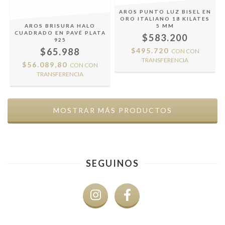
AROS PUNTO LUZ BISEL EN
ORO ITALIANO 18 KILATES
AROS BRISURA HALO
5 MM
CUADRADO EN PAVÉ PLATA
$583.200
925
$65.988
$495.720
CON
CON
TRANSFERENCIA
$56.089,80
CON
CON
TRANSFERENCIA
MOSTRAR MÁS PRODUCTOS
SEGUINOS