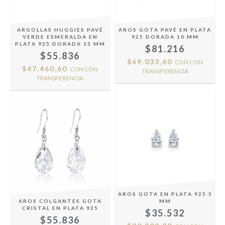
ARGOLLAS HUGGIES PAVÉ
AROS GOTA PAVÉ EN PLATA
VERDE ESMERALDA EN
925 DORADA 10 MM
PLATA 925 DORADA 15 MM
$81.216
$55.836
$69.033,60
CON
CON
$47.460,60
CON
CON
TRANSFERENCIA
TRANSFERENCIA
AROS GOTA EN PLATA 925 5
AROS COLGANTES GOTA
MM
CRISTAL EN PLATA 925
$35.532
$55.836