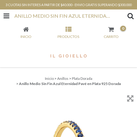
3 CUOTAS SIN INTERES A PARTIR DE $40.000 - ENVIO GRATIS SUPERANDO $300.000
ANILLO MEDIO SIN FIN AZUL ETERNIDAD PAVÉ EN PLATA 925 DORADA
0
INICIO
PRODUCTOS
CARRITO
Inicio
>
Anillos
>
Plata Dorada
>
Anillo Medio Sin Fin Azul Eternidad Pavé en Plata 925 Dorada