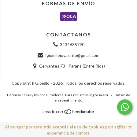
FORMAS DE ENVÍO
CONTACTANOS
3434635790
ilgioiellojoyasinfo@gmail.com
Cervantes 73 - Paraná (Entre Rios)
Copyright Il Gioiello - 2026. Todos los derechos reservados.
Defensa de las y los consumidores. Para reclamos
ingresá acá.
/
Botón de
arrepentimiento
Al navegar por este sitio
aceptás el uso de cookies
para agilizar tu
experiencia de compra.