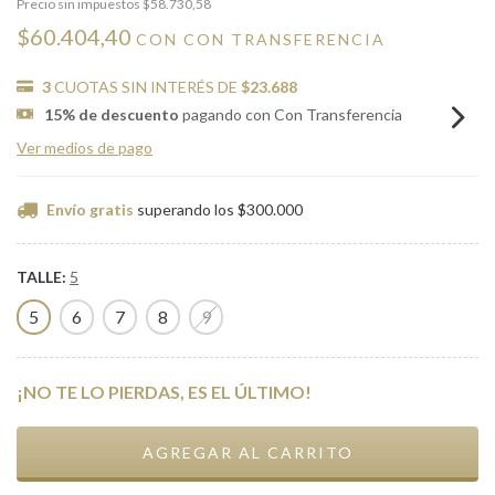
Precio sin impuestos
$58.730,58
$60.404,40
CON
CON TRANSFERENCIA
3
CUOTAS SIN INTERÉS DE
$23.688
15% de descuento
pagando con Con Transferencia
Ver medios de pago
Envío gratis
superando los
$300.000
TALLE:
5
5
6
7
8
9
¡NO TE LO PIERDAS, ES EL ÚLTIMO!