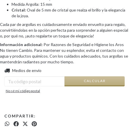
Medida Argolla: 15 mm
Cristal:
Oval de 5 mm de cristal que realza el brillo y la elegancia
de la joya.
Cada par de argollas es cuidadosamente enviado envuelto para regalo,
convirtiéndolas en la opción perfecta para sorprender a alguien especial
o, por qué no, ¡auto regalarte un toque de elegancia!
Información adicional:
Por Razones de Seguridad e Higiene los Aros
No tienen Cambio. Para mantener su esplendor, evita el contacto con
agua y productos químicos. Con los cuidados adecuados, tus argollas se
mantendrán radiantes por mucho tiempo.
CAMBIAR CP
Entregas para el CP:
Medios de envío
CALCULAR
No sé mi código postal
COMPARTIR: