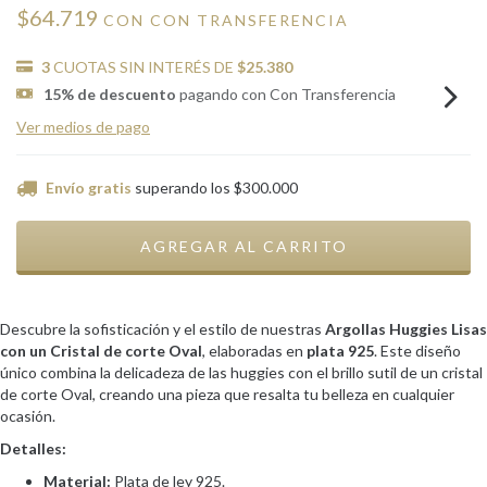
$64.719
CON
CON TRANSFERENCIA
3
CUOTAS SIN INTERÉS DE
$25.380
15% de descuento
pagando con Con Transferencia
Ver medios de pago
Envío gratis
superando los
$300.000
Descubre la sofisticación y el estilo de nuestras
Argollas Huggies Lisas
con un Cristal de corte Oval
, elaboradas en
plata 925
. Este diseño
único combina la delicadeza de las huggies con el brillo sutil de un cristal
de corte Oval, creando una pieza que resalta tu belleza en cualquier
ocasión.
Detalles:
Material:
Plata de ley 925.