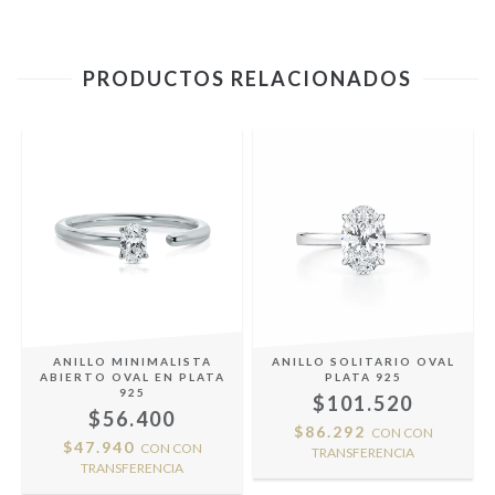
PRODUCTOS RELACIONADOS
ANILLO MINIMALISTA
ANILLO SOLITARIO OVAL
ABIERTO OVAL EN PLATA
PLATA 925
925
$101.520
$56.400
$86.292
CON
CON
$47.940
CON
CON
TRANSFERENCIA
TRANSFERENCIA