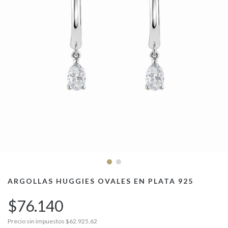
ARGOLLAS HUGGIES OVALES EN PLATA 925
$76.140
Precio sin impuestos
$62.925,62