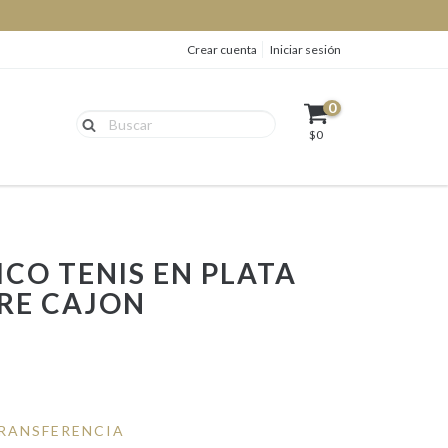
Crear cuenta
Iniciar sesión
0
$0
ICO TENIS EN PLATA
RRE CAJON
RANSFERENCIA