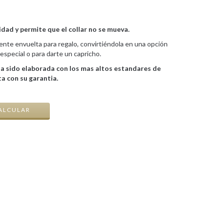
idad y permite que el collar no se mueva.
ente envuelta para regalo, convirtiéndola en una opción
especial o para darte un capricho.
ha sido elaborada con los mas altos estandares de
nta con su garantia.
CAMBIAR CP
ALCULAR