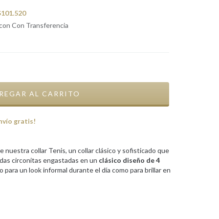
$101.520
con Con Transferencia
nvío gratis!
e nuestra collar Tenis, un collar clásico y sofisticado que
adas circonitas engastadas en un
clásico diseño de 4
o para un look informal durante el día como para brillar en