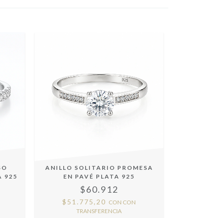
SO
ANILLO SOLITARIO PROMESA
A 925
EN PAVÉ PLATA 925
$60.912
$51.775,20
CON
CON
TRANSFERENCIA