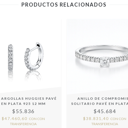
PRODUCTOS RELACIONADOS
I ARGOLLAS HUGGIES PAVÉ
ANILLO DE COMPROMI
EN PLATA 925 12 MM
SOLITARIO PAVÉ EN PLAT
$55.836
$45.684
$47.460,60
$38.831,40
CON
CON
CON
CON
TRANSFERENCIA
TRANSFERENCIA