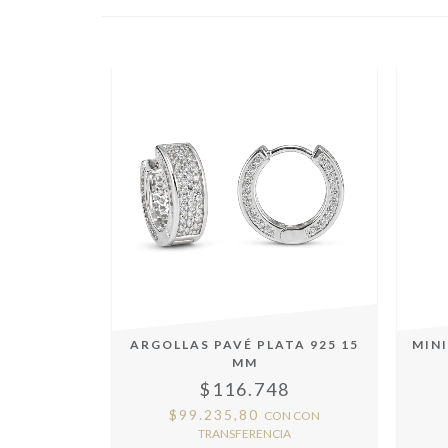
ARGOLLAS PAVÉ PLATA 925 15
MIN
MM
$116.748
$99.235,80
CON
CON
TRANSFERENCIA