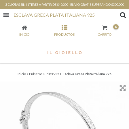
3 CUOTAS SIN INTERES A PARTIR DE $40.000 - ENVIO GRATIS SUPERANDO $300.000
ESCLAVA GRECA PLATA ITALIANA 925
0
INICIO
PRODUCTOS
CARRITO
Inicio
>
Pulseras
>
Plata925
>
Esclava Greca Plata Italiana 925