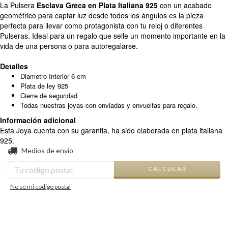
La Pulsera
Esclava Greca en Plata Italiana 925
con un acabado
geométrico para captar luz desde todos los ángulos es la pieza
perfecta para llevar como protagonista con tu reloj o diferentes
Pulseras. Ideal para un regalo que selle un momento importante en la
vida de una persona o para autoregalarse.
Detalles
Diametro Interior 6 cm
Plata de ley 925
Cierre de seguridad
Todas nuestras joyas con enviadas y envueltas para regalo.
Información adicional
Esta Joya cuenta con su garantia, ha sido elaborada en plata italiana
925.
CAMBIAR CP
Entregas para el CP:
Medios de envío
CALCULAR
No sé mi código postal