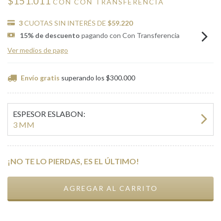
$151.011
CON
CON TRANSFERENCIA
3
CUOTAS SIN INTERÉS DE
$59.220
15% de descuento
pagando con Con Transferencia
Ver medios de pago
Envío gratis
superando los
$300.000
ESPESOR ESLABON:
3 MM
¡NO TE LO PIERDAS, ES EL ÚLTIMO!