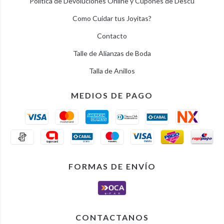
Politica de Devoluciones Online y Cupones de Descu
Como Cuidar tus Joyitas?
Contacto
Talle de Alianzas de Boda
Talla de Anillos
MEDIOS DE PAGO
FORMAS DE ENVÍO
CONTACTANOS