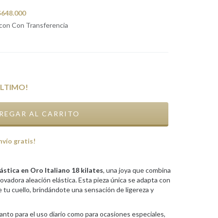
$648.000
con Con Transferencia
ÚLTIMO!
nvío gratis!
ástica en Oro Italiano 18 kilates
, una joya que combina
novadora aleación elástica. Esta pieza única se adapta con
de tu cuello, brindándote una sensación de ligereza y
nto para el uso diario como para ocasiones especiales,