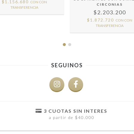
$1.156.680
CON
CON
CIRCONIAS
TRANSFERENCIA
$2.203.200
$1.872.720
CON
CON
TRANSFERENCIA
SEGUINOS
3 CUOTAS SIN INTERES
a partir de $40.000