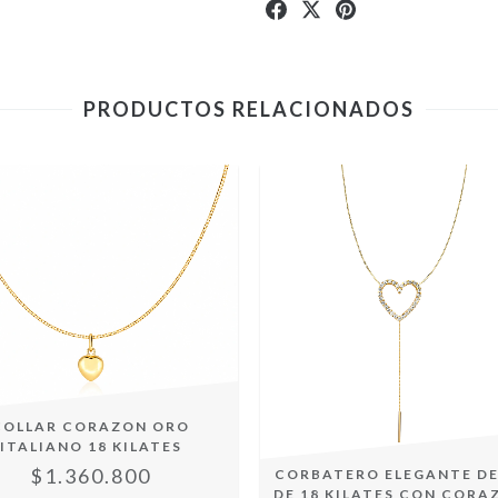
PRODUCTOS RELACIONADOS
COLLAR CORAZON ORO
ITALIANO 18 KILATES
$1.360.800
CORBATERO ELEGANTE D
DE 18 KILATES CON CORA