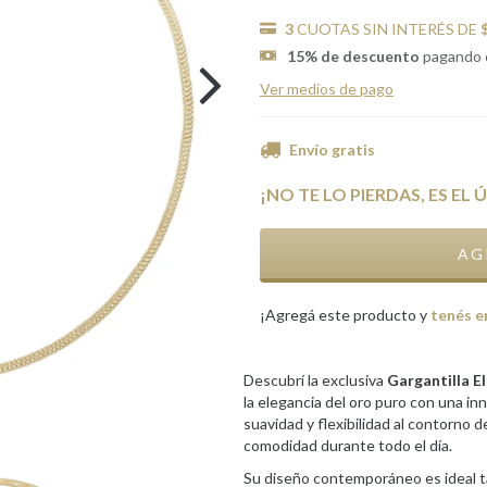
3
CUOTAS SIN INTERÉS DE
15% de descuento
pagando 
Ver medios de pago
Envío gratis
¡NO TE LO PIERDAS, ES EL 
¡Agregá este producto y
tenés e
Descubrí la exclusiva
Gargantilla El
la elegancia del oro puro con una in
suavidad y flexibilidad al contorno 
comodidad durante todo el día.
Su diseño contemporáneo es ideal ta