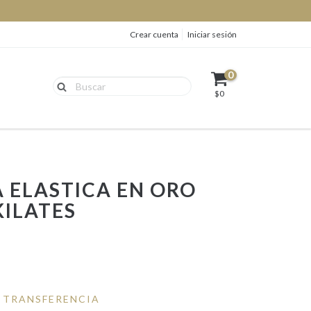
Crear cuenta
Iniciar sesión
0
$0
 ELASTICA EN ORO
KILATES
 TRANSFERENCIA