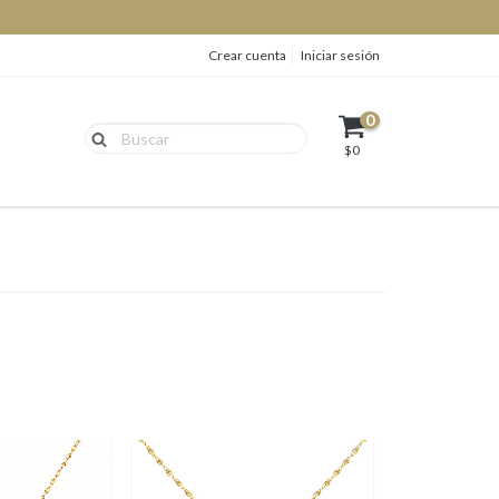
Crear cuenta
Iniciar sesión
0
$0