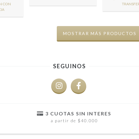
N
CON
TRANSFE
IA
MOSTRAR MÁS PRODUCTOS
SEGUINOS
3 CUOTAS SIN INTERES
a partir de $40.000