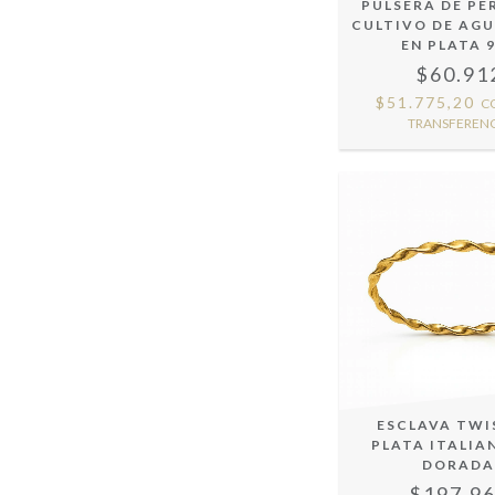
PULSERA DE PE
CULTIVO DE AGU
EN PLATA 
$60.91
$51.775,20
C
TRANSFERENC
ESCLAVA TWI
PLATA ITALIA
DORAD
$197.9