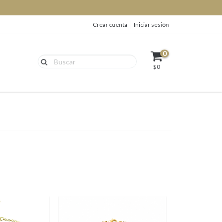
Crear cuenta
Iniciar sesión
0
$0