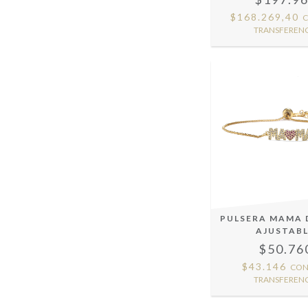
$168.269,40
TRANSFERENC
PULSERA MAMA
AJUSTAB
$50.76
$43.146
CO
TRANSFERENC