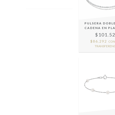
PULSERA DOBLE
CADENA EN PLA
$101.5
$86.292
CO
TRANSFERENC