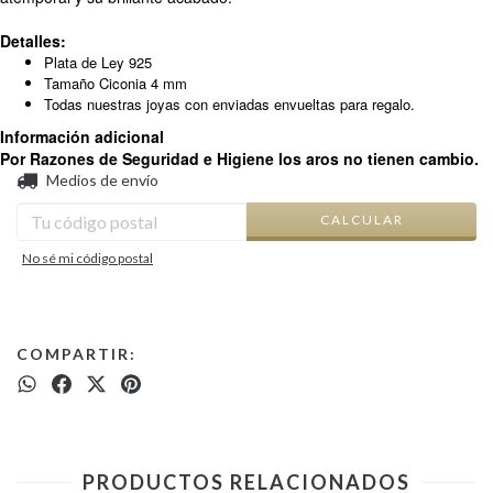
Detalles:
Plata de Ley 925
Tamaño Ciconia 4 mm
Todas nuestras joyas con enviadas envueltas para regalo.
Información adicional
Por Razones de Seguridad e Higiene los aros no tienen cambio.
CAMBIAR CP
Entregas para el CP:
Medios de envío
CALCULAR
No sé mi código postal
COMPARTIR:
PRODUCTOS RELACIONADOS