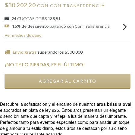
$30.202,20
CON
CON TRANSFERENCIA
24
CUOTAS DE
$3.138,51
15% de descuento
pagando con Con Transferencia
Ver medios de pago
Envío gratis
superando los
$300.000
¡NO TE LO PIERDAS, ES EL ÚLTIMO!
Descubre la sofisticación y el encanto de nuestros
aros brisura oval
,
elaborados en plata de ley 925. Estos aros presentan un elegante
diseño brillante que capta y refleja la luz de manera deslumbrante.
Perfectos tanto para eventos especiales como para añadir un toque
de glamour a tu estilo diario, estos aros se destacan por su diseño
atemporal y su brillante acabado.