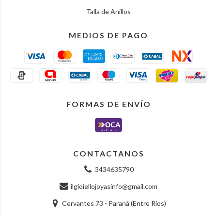
Talla de Anillos
MEDIOS DE PAGO
FORMAS DE ENVÍO
CONTACTANOS
3434635790
ilgioiellojoyasinfo@gmail.com
Cervantes 73 - Paraná (Entre Rios)