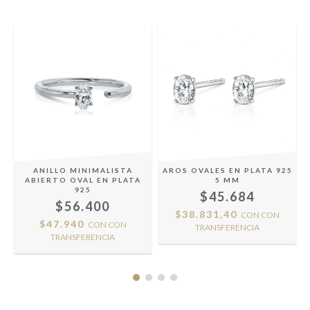
ANILLO MINIMALISTA
AROS OVALES EN PLATA 925
ABIERTO OVAL EN PLATA
5 MM
925
$45.684
$56.400
$38.831,40
CON
CON
$47.940
CON
CON
TRANSFERENCIA
TRANSFERENCIA