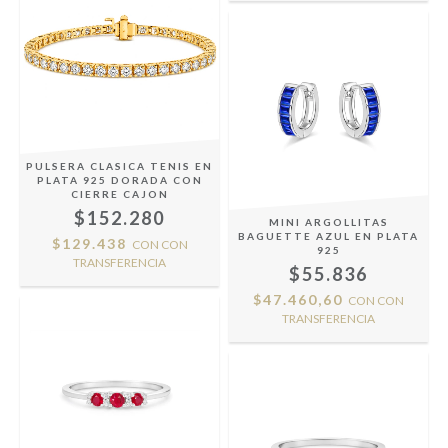
PULSERA CLASICA TENIS EN
PLATA 925 DORADA CON
CIERRE CAJON
$152.280
MINI ARGOLLITAS
BAGUETTE AZUL EN PLATA
$129.438
CON
CON
925
TRANSFERENCIA
$55.836
$47.460,60
CON
CON
TRANSFERENCIA