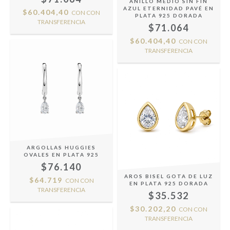
ANILLO MEDIO SIN FIN
AZUL ETERNIDAD PAVÉ EN
$60.404,40
CON
CON
PLATA 925 DORADA
TRANSFERENCIA
$71.064
$60.404,40
CON
CON
TRANSFERENCIA
ARGOLLAS HUGGIES
OVALES EN PLATA 925
$76.140
AROS BISEL GOTA DE LUZ
$64.719
CON
CON
EN PLATA 925 DORADA
TRANSFERENCIA
$35.532
$30.202,20
CON
CON
TRANSFERENCIA