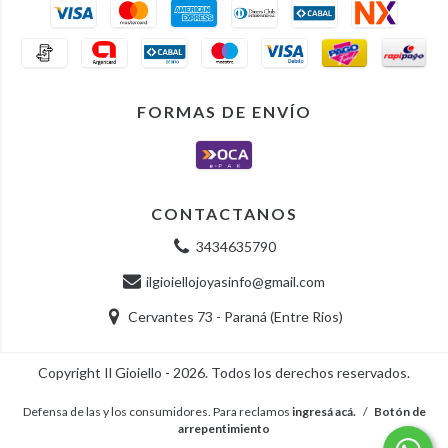
FORMAS DE ENVÍO
CONTACTANOS
3434635790
ilgioiellojoyasinfo@gmail.com
Cervantes 73 - Paraná (Entre Rios)
Copyright Il Gioiello - 2026. Todos los derechos reservados.
Defensa de las y los consumidores. Para reclamos
ingresá acá.
/
Botón de
arrepentimiento