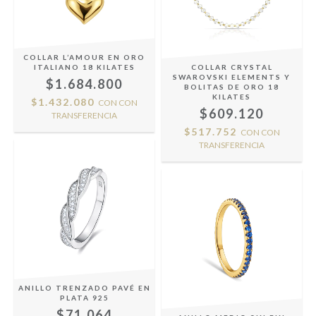
COLLAR L’AMOUR EN ORO
ITALIANO 18 KILATES
COLLAR CRYSTAL
SWAROVSKI ELEMENTS Y
$1.684.800
BOLITAS DE ORO 18
KILATES
$1.432.080
CON
CON
$609.120
TRANSFERENCIA
$517.752
CON
CON
TRANSFERENCIA
ANILLO TRENZADO PAVÉ EN
PLATA 925
$71.064