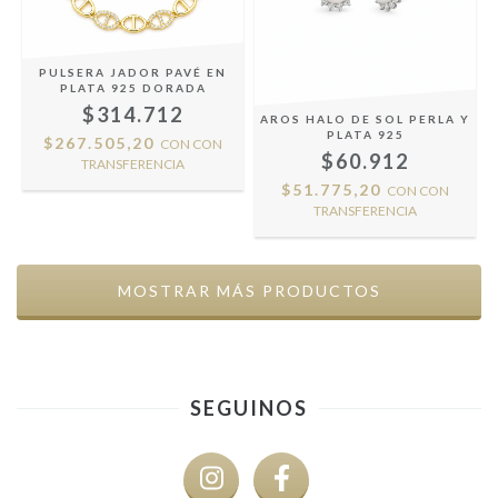
PULSERA JADOR PAVÉ EN
PLATA 925 DORADA
$314.712
AROS HALO DE SOL PERLA Y
PLATA 925
$267.505,20
CON
CON
$60.912
TRANSFERENCIA
$51.775,20
CON
CON
TRANSFERENCIA
MOSTRAR MÁS PRODUCTOS
SEGUINOS