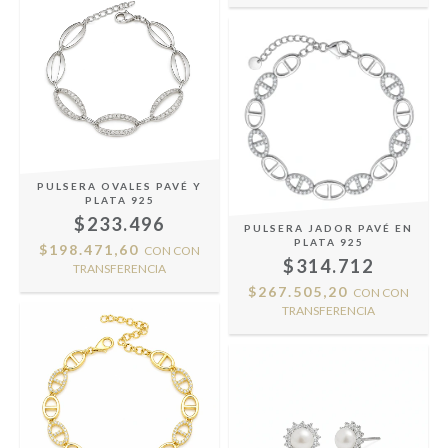
PULSERA OVALES PAVÉ Y
PLATA 925
$233.496
PULSERA JADOR PAVÉ EN
PLATA 925
$198.471,60
CON
CON
$314.712
TRANSFERENCIA
$267.505,20
CON
CON
TRANSFERENCIA