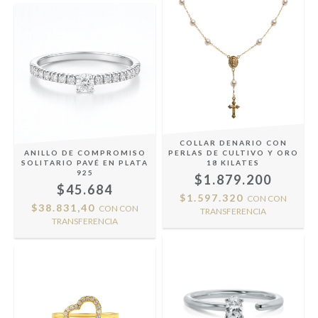
COLLAR DENARIO CON
ANILLO DE COMPROMISO
PERLAS DE CULTIVO Y ORO
SOLITARIO PAVÉ EN PLATA
18 KILATES
925
$1.879.200
$45.684
$1.597.320
CON
CON
$38.831,40
CON
CON
TRANSFERENCIA
TRANSFERENCIA