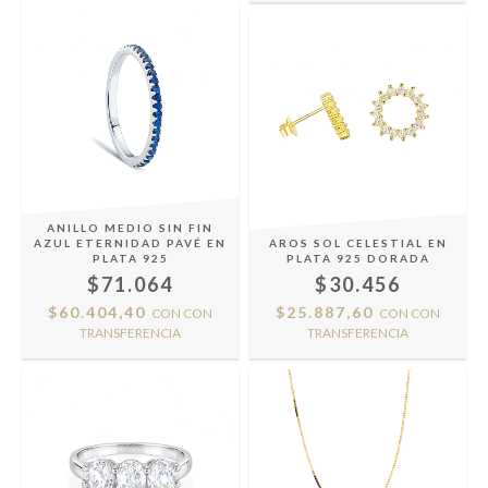
ANILLO MEDIO SIN FIN
AZUL ETERNIDAD PAVÉ EN
AROS SOL CELESTIAL EN
PLATA 925
PLATA 925 DORADA
$71.064
$30.456
$60.404,40
$25.887,60
CON
CON
CON
CON
TRANSFERENCIA
TRANSFERENCIA