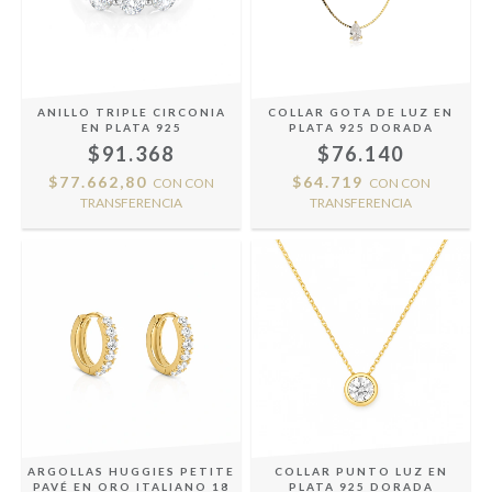
ANILLO TRIPLE CIRCONIA
COLLAR GOTA DE LUZ EN
EN PLATA 925
PLATA 925 DORADA
$91.368
$76.140
$77.662,80
$64.719
CON
CON
CON
CON
TRANSFERENCIA
TRANSFERENCIA
ARGOLLAS HUGGIES PETITE
COLLAR PUNTO LUZ EN
PAVÉ EN ORO ITALIANO 18
PLATA 925 DORADA