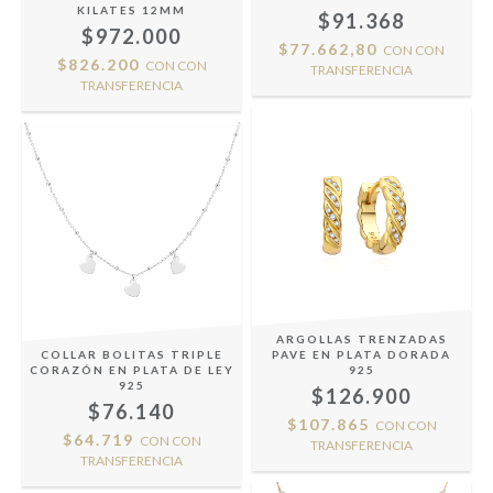
KILATES 12MM
$91.368
$972.000
$77.662,80
CON
CON
$826.200
CON
CON
TRANSFERENCIA
TRANSFERENCIA
ARGOLLAS TRENZADAS
COLLAR BOLITAS TRIPLE
PAVE EN PLATA DORADA
CORAZÓN EN PLATA DE LEY
925
925
$126.900
$76.140
$107.865
CON
CON
$64.719
CON
CON
TRANSFERENCIA
TRANSFERENCIA