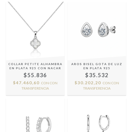
COLLAR PETITE ALHAMBRA
AROS BISEL GOTA DE LUZ
EN PLATA 925 CON NACAR
EN PLATA 925
$55.836
$35.532
$47.460,60
$30.202,20
CON
CON
CON
CON
TRANSFERENCIA
TRANSFERENCIA