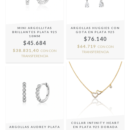
MINI ARGOLLITAS
ARGOLLAS HUGGIES CON
BRILLANTES PLATA 925
GOTA EN PLATA 925
10MM
$76.140
$45.684
$64.719
CON
CON
$38.831,40
CON
CON
TRANSFERENCIA
TRANSFERENCIA
COLLAR INFINITY HEART
ARGOLLAS AUDREY PLATA
EN PLATA 925 DORADA