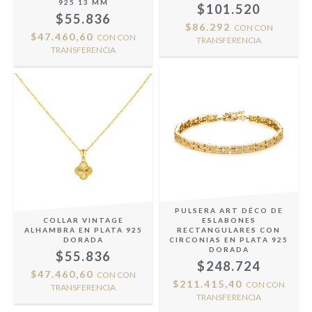
925 13 MM
$101.520
$55.836
$86.292
CON
CON
$47.460,60
CON
CON
TRANSFERENCIA
TRANSFERENCIA
PULSERA ART DÉCO DE
COLLAR VINTAGE
ESLABONES
ALHAMBRA EN PLATA 925
RECTANGULARES CON
DORADA
CIRCONIAS EN PLATA 925
DORADA
$55.836
$248.724
$47.460,60
CON
CON
$211.415,40
CON
CON
TRANSFERENCIA
TRANSFERENCIA