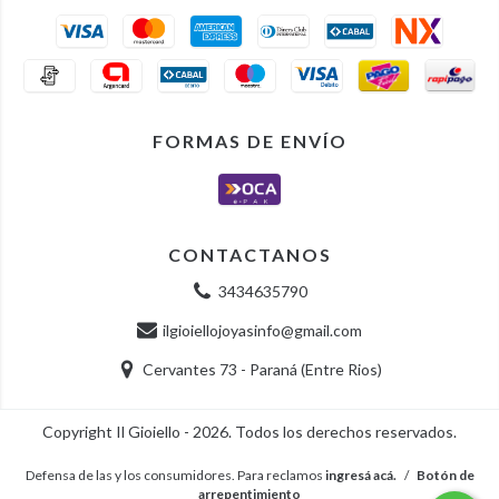
FORMAS DE ENVÍO
CONTACTANOS
3434635790
ilgioiellojoyasinfo@gmail.com
Cervantes 73 - Paraná (Entre Rios)
Copyright Il Gioiello - 2026. Todos los derechos reservados.
Defensa de las y los consumidores. Para reclamos
ingresá acá.
/
Botón de
arrepentimiento