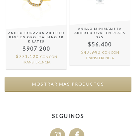
ANILLO MINIMALISTA
ANILLO CORAZON ABIERTO
ABIERTO OVAL EN PLATA
PAVÉ EN ORO ITALIANO 18
925
KILATES
$56.400
$907.200
$47.940
CON
CON
$771.120
CON
CON
TRANSFERENCIA
TRANSFERENCIA
MOSTRAR MÁS PRODUCTOS
SEGUINOS