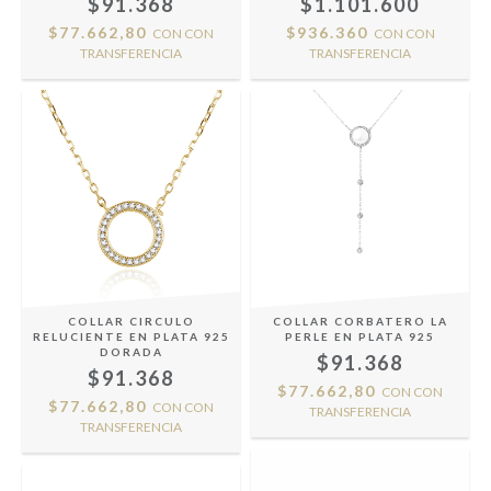
$91.368
$1.101.600
$77.662,80
$936.360
CON
CON
CON
CON
TRANSFERENCIA
TRANSFERENCIA
COLLAR CIRCULO
COLLAR CORBATERO LA
RELUCIENTE EN PLATA 925
PERLE EN PLATA 925
DORADA
$91.368
$91.368
$77.662,80
CON
CON
$77.662,80
CON
CON
TRANSFERENCIA
TRANSFERENCIA