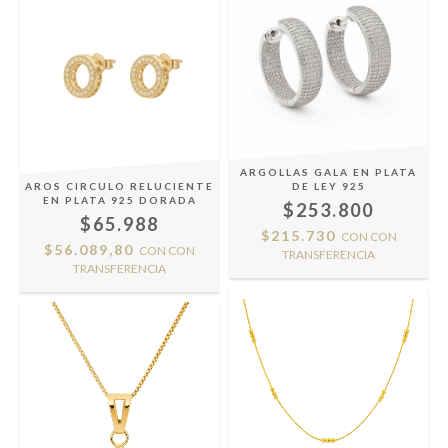
ARGOLLAS GALA EN PLATA
AROS CIRCULO RELUCIENTE
DE LEY 925
EN PLATA 925 DORADA
$253.800
$65.988
$215.730
CON
CON
$56.089,80
CON
CON
TRANSFERENCIA
TRANSFERENCIA