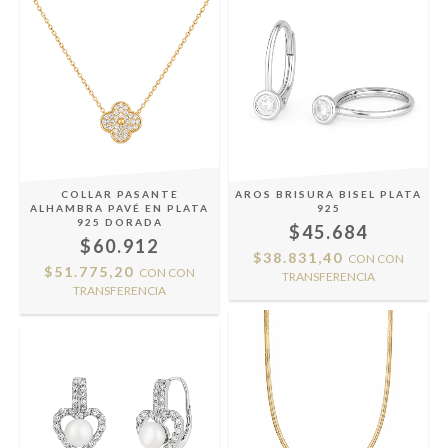
COLLAR PASANTE
AROS BRISURA BISEL PLATA
ALHAMBRA PAVÉ EN PLATA
925
925 DORADA
$45.684
$60.912
$38.831,40
CON
CON
$51.775,20
CON
CON
TRANSFERENCIA
TRANSFERENCIA