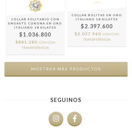
COLLAR BOLITAS EN ORO
COLLAR SOLITARIO CON
ITALIANO 18 KILATES
ENGASTE CORONA EN ORO
$2.397.600
ITALIANO 18 KILATES
$1.036.800
$2.037.960
CON
CON
TRANSFERENCIA
$881.280
CON
CON
TRANSFERENCIA
MOSTRAR MÁS PRODUCTOS
SEGUINOS