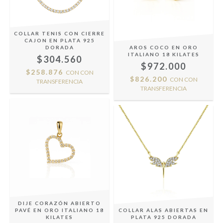
COLLAR TENIS CON CIERRE
CAJON EN PLATA 925
DORADA
AROS COCO EN ORO
ITALIANO 18 KILATES
$304.560
$972.000
$258.876
CON
CON
$826.200
CON
CON
TRANSFERENCIA
TRANSFERENCIA
DIJE CORAZÓN ABIERTO
PAVÉ EN ORO ITALIANO 18
COLLAR ALAS ABIERTAS EN
KILATES
PLATA 925 DORADA