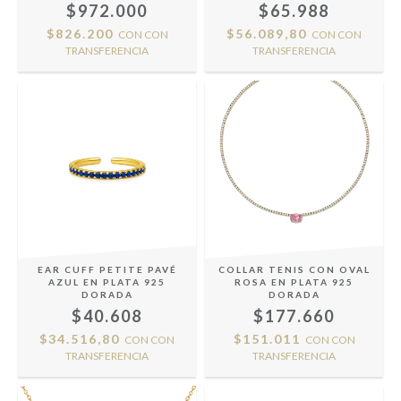
$972.000
$65.988
$826.200
$56.089,80
CON
CON
CON
CON
TRANSFERENCIA
TRANSFERENCIA
EAR CUFF PETITE PAVÉ
COLLAR TENIS CON OVAL
AZUL EN PLATA 925
ROSA EN PLATA 925
DORADA
DORADA
$40.608
$177.660
$34.516,80
$151.011
CON
CON
CON
CON
TRANSFERENCIA
TRANSFERENCIA