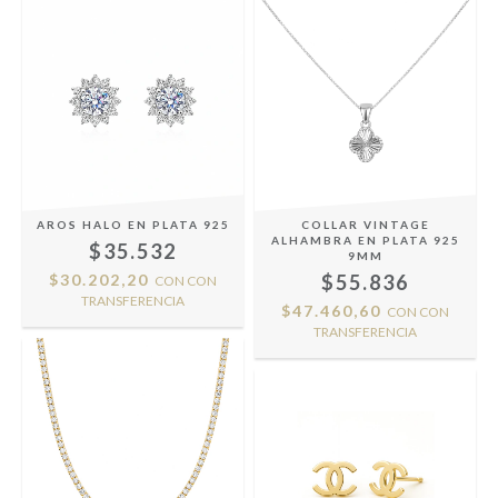
AROS HALO EN PLATA 925
COLLAR VINTAGE
ALHAMBRA EN PLATA 925
$35.532
9MM
$30.202,20
$55.836
CON
CON
TRANSFERENCIA
$47.460,60
CON
CON
TRANSFERENCIA