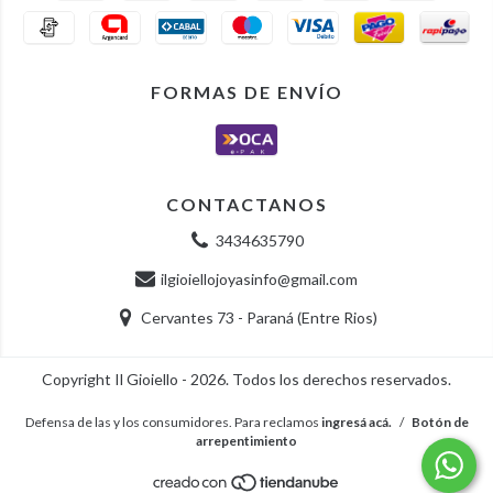
FORMAS DE ENVÍO
CONTACTANOS
3434635790
ilgioiellojoyasinfo@gmail.com
Cervantes 73 - Paraná (Entre Rios)
Copyright Il Gioiello - 2026. Todos los derechos reservados.
Defensa de las y los consumidores. Para reclamos
ingresá acá.
/
Botón de
arrepentimiento