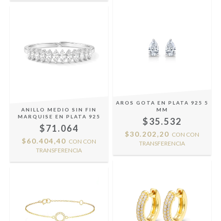
AROS GOTA EN PLATA 925 5
ANILLO MEDIO SIN FIN
MM
MARQUISE EN PLATA 925
$35.532
$71.064
$30.202,20
CON
CON
$60.404,40
CON
CON
TRANSFERENCIA
TRANSFERENCIA