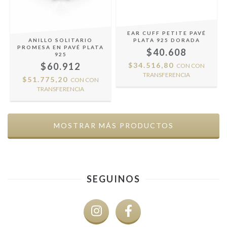
EAR CUFF PETITE PAVÉ
ANILLO SOLITARIO
PLATA 925 DORADA
PROMESA EN PAVÉ PLATA
$40.608
925
$60.912
$34.516,80
CON
CON
TRANSFERENCIA
$51.775,20
CON
CON
TRANSFERENCIA
MOSTRAR MÁS PRODUCTOS
SEGUINOS