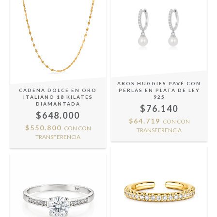
AROS HUGGIES PAVÉ CON
CADENA DOLCE EN ORO
PERLAS EN PLATA DE LEY
ITALIANO 18 KILATES
925
DIAMANTADA
$76.140
$648.000
$64.719
CON
CON
$550.800
CON
CON
TRANSFERENCIA
TRANSFERENCIA