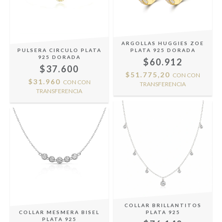
ARGOLLAS HUGGIES ZOE
PULSERA CIRCULO PLATA
PLATA 925 DORADA
925 DORADA
$60.912
$37.600
$51.775,20
CON
CON
$31.960
CON
CON
TRANSFERENCIA
TRANSFERENCIA
COLLAR BRILLANTITOS
COLLAR MESMERA BISEL
PLATA 925
PLATA 925