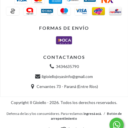
FORMAS DE ENVÍO
CONTACTANOS
3434635790
ilgioiellojoyasinfo@gmail.com
Cervantes 73 - Paraná (Entre Rios)
Copyright Il Gioiello - 2026. Todos los derechos reservados.
Defensa de las y los consumidores. Para reclamos
ingresá acá.
/
Botón de
arrepentimiento