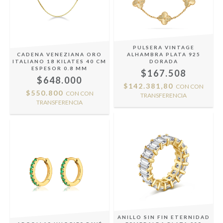
PULSERA VINTAGE
CADENA VENEZIANA ORO
ALHAMBRA PLATA 925
ITALIANO 18 KILATES 40 CM
DORADA
ESPESOR 0.8 MM
$167.508
$648.000
$142.381,80
CON
CON
$550.800
CON
CON
TRANSFERENCIA
TRANSFERENCIA
ANILLO SIN FIN ETERNIDAD