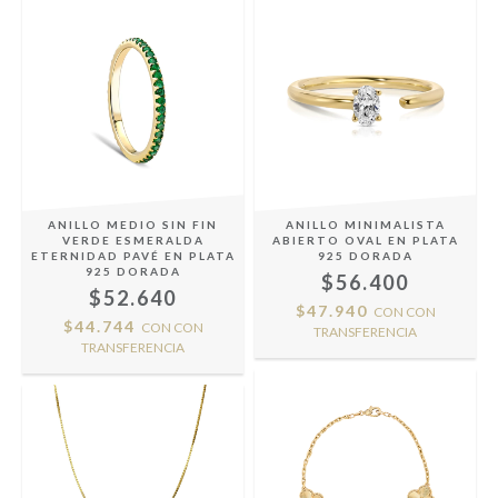
ANILLO MEDIO SIN FIN
ANILLO MINIMALISTA
VERDE ESMERALDA
ABIERTO OVAL EN PLATA
ETERNIDAD PAVÉ EN PLATA
925 DORADA
925 DORADA
$56.400
$52.640
$47.940
CON
CON
$44.744
CON
CON
TRANSFERENCIA
TRANSFERENCIA