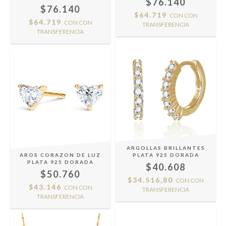
$76.140
$76.140
$64.719
CON
CON
$64.719
CON
CON
TRANSFERENCIA
TRANSFERENCIA
ARGOLLAS BRILLANTES
AROS CORAZON DE LUZ
PLATA 925 DORADA
PLATA 925 DORADA
$40.608
$50.760
$34.516,80
CON
CON
$43.146
CON
CON
TRANSFERENCIA
TRANSFERENCIA